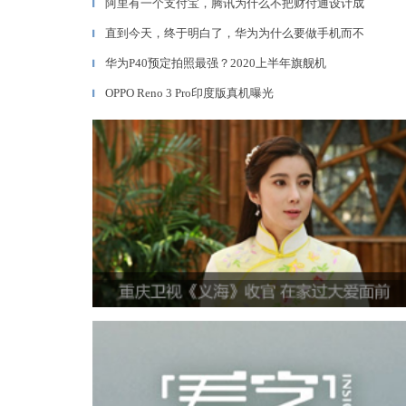
阿里有一个支付宝，腾讯为什么不把财付通设计成
▎
直到今天，终于明白了，华为为什么要做手机而不
▎
华为P40预定拍照最强？2020上半年旗舰机
▎
OPPO Reno 3 Pro印度版真机曝光
▎