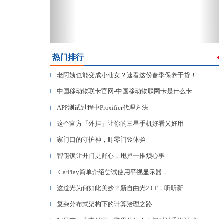
热门排行
老阿姨也能变成小仙女？速看这份春季保养干货！
▎
中国移动物联卡官网-中国移动物联网卡是什么卡
▎
APP测试过程中Proxifier代理方法
▎
这个官方「外挂」让你的三星手机好看又好用
▎
家门口的守护神，叮零门铃体验
▎
智能锁让开门更舒心，甩掉一推烦心事
▎
CarPlay简单介绍尝试使用平视显示器，
▎
这道光为何如此美妙？新自由光2.0T，听听新
▎
复杂分布式架构下的计算治理之路
▎