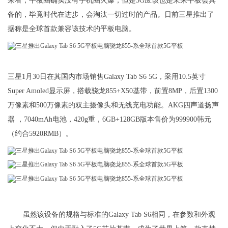
来看，平板圈确实没有手机圈火爆，但是5G应该也是未来平板会具
备的，毕竟时代在进步，会淘汰一切过时的产品。日前三星推出了
据称是全球首款兼容该技术的平板电脑。
三星1月30日在其国内市场销售Galaxy Tab S6 5G，采用10.5英寸
Super Amoled显示屏，搭载骁龙855+X50基带，前置8MP，后置1300
万像素和500万像素的双主摄像头和无线充电功能。AKG四声道扬声
器 ，7040mAh电池，420g重，6GB+128GB版本售价为999900韩元
（约合5920RMB）。
虽然该设备的规格与标准的Galaxy Tab S6相同，在参数和外观