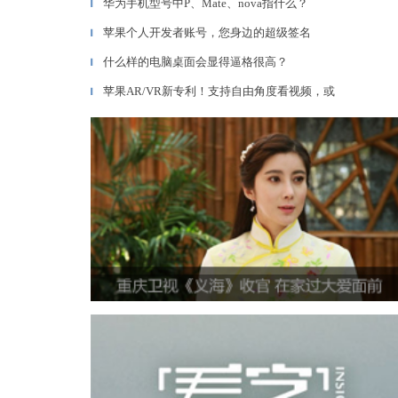
华为手机型号中P、Mate、nova指什么？
▎
苹果个人开发者账号，您身边的超级签名
▎
什么样的电脑桌面会显得逼格很高？
▎
苹果AR/VR新专利！支持自由角度看视频，或
▎