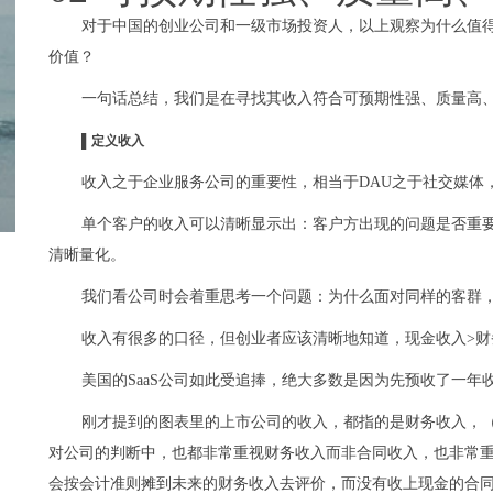
对于中国的创业公司和一级市场投资人，以上观察为什么值
价值？
一句话总结，我们是在寻找其收入符合可预期性强、质量高
▌
定义收入
收入之于企业服务公司的重要性，相当于DAU之于社交媒体
单个客户的收入可以清晰显示出：客户方出现的问题是否重
清晰量化。
我们看公司时会着重思考一个问题：为什么面对同样的客群，
收入有很多的口径，但创业者应该清晰地知道，现金收入>财
美国的SaaS公司如此受追捧，绝大多数是因为先预收了一年
刚才提到的图表里的上市公司的收入，都指的是财务收入，
对公司的判断中，也都非常重视财务收入而非合同收入，也非常
会按会计准则摊到未来的财务收入去评价，而没有收上现金的合