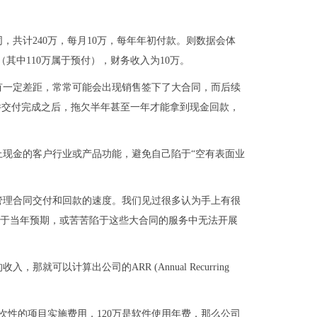
合同，共计240万，每月10万，每年年初付款。则数据会体
万（其中110万属于预付），财务收入为10万。
有一定差距，常常可能会出现销售签下了大合同，而后续
件交付完成之后，拖欠半年甚至一年才能拿到现金回款，
现金的客户行业或产品功能，避免自己陷于“空有表面业
管理合同交付和回款的速度。我们见过很多认为手上有很
低于当年预期，或苦苦陷于这些大合同的服务中无法开展
可以计算出公司的ARR (Annual Recurring
一次性的项目实施费用，120万是软件使用年费，那么公司