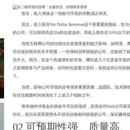
首先，收入增速这一指标与市值的倍数成正相关。
其次，收入留存Net Dollar Retention这个更重要的
的公司，可以获得高达20x的估值溢价。而收入留存在110%以下的
传统互联网公司的估值往往直接受盈利能力影响，如阿里、
司估值的相关性并不明显，一些净利润率很低的公司，也获得了
也不大。因为，在这个高速增长的市场，哪怕是几十亿美金市值
入新增获客与产品研发。但同时也需要注意到，虽然这些公司的
了。
当然，影响公司市值的还有很多重要因素，如团队、技术路
往往也都随时间体现在了上述几个指标之中。
曾有做对冲基金的朋友半开玩笑地讲，投资这些SaaS公司
对比，然后去买里面势头不错但估值相对较低的公司，保证赚得
02 可预期性强、质量高