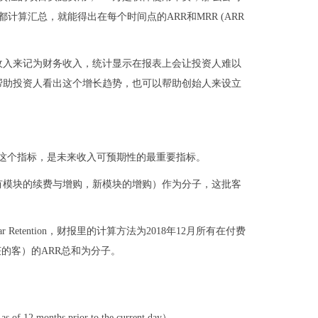
都计算汇总，就能得出在每个时间点的ARR和MRR (ARR
收入来记为财务收入，统计显示在报表上会让投资人难以
帮助投资人看出这个增长趋势，也可以帮助创始人来设立
ntion这个指标，是未来收入可预期性的最重要指标。
有模块的续费与增购，新模块的增购）作为分子，这批客
r Retention，财报里的计算方法为2018年12月所有在付费
获的客）的ARR总和为分子。
months prior to the current day）。