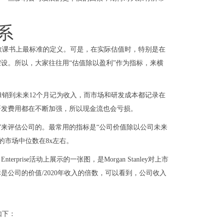
系
教课书上最标准的定义。可是，在实际估值时，特别是在
设。所以，大家往往用“估值除以盈利”作为指标，来横
摊销到未来12个月记为收入，而市场和研发成本都记录在
研发费用都在不断加强，所以现金流也会亏损。
”来评估公司的。最常用的指标是“公司价值除以公司未来
数最近的市场中位数在8x左右。
 Enterprise活动上展示的一张图，是Morgan Stanley对上市
公司的价值/2020年收入的倍数，可以看到，公司收入
如下：