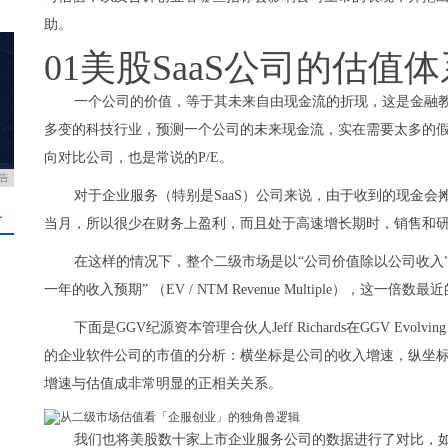
助。
01美股SaaS公司的估值体
一个公司的价值，等于其未来自由现金流的折现，这是金融
多变的科技行业，预测一个公司的未来现金流，实在需要太多的假
向对比公司，也是常说的P/E。
告
对于企业服务（特别是SaaS）公司来说，由于收到的现金会
＋
当月，所以很少在财务上盈利，而且处于高速增长期时，销售和
在这样的情况下，整个二级市场是以“公司价值除以公司收入
一年的收入预期” （EV / NTM Revenue Multiple），这一倍
下面是GGV纪源资本管理合伙人Jeff Richards在GGV Evolving
的企业软件公司的市值的分析：横坐标是公司的收入增速，纵坐标是
增速与估值成非常明显的正相关关系。
我们也将美股数十家上市企业服务公司的数据进行了对比，