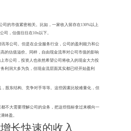
指标，也与公司的市值紧密相关。比如，一家收入留存在130%以上
公司，估值往往在10x以下。
腾讯等公司。但是在企业服务行业，公司的盈利能力和公
较高的估值溢价。同样，自由现金流率对公司市值的影响
的上市公司，投资人也依然希望公司将收入的现金大力投
财务利润大多为负，但现金流层面其实都已经开始盈利
线，股东结构、竞争对手等等。这些因素比较难量化，但
甚至都不大需要理解公司的业务，把这些指标拿过来横向一
盆满钵盈。
、增长快速的收入