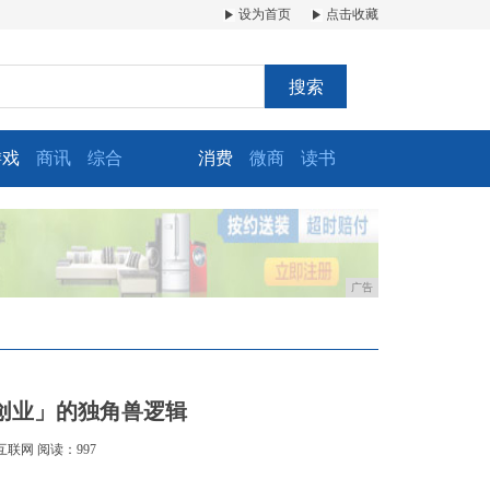
设为首页
点击收藏
搜索
游戏
商讯
综合
消费
微商
读书
广告
创业」的独角兽逻辑
互联网
阅读：997