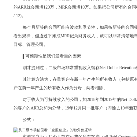
的ARR就会新增120万，MRR会新增10万。如果把公司所有的合同
/ 12)。
每个月新签的合同可能有波动和季节性，如果按新签的合同
看出规律，但通过平摊成MRR记为财务收入，就可以非常清楚地
目标、管理公司。
可预期性是我们最看重的因素
▌
刚才提到过，二级市场非常重视收入留存Net Dollar Rete
其计算方法为，存量客户在新一年产生的所有收入（包括原
户在前一年产生的所有收入作为分母，两者相除。
对于收入为可持续收入的公司，如2018年到2019年的Net Dolla
的客户的ARR总和为分母，19年12月同一批客户（即除去19年新
公式：
客群定义为：12个月前在付费的所有客户（all Paid Customers as of 12 