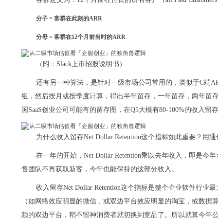
分子 = 客群在此刻的ARR
分母 = 客群在12个月前当时的ARR
（附：Slack上市招股说明书）
还有另一种算法，是针对一级市场公司常用的，类似于C端A
组，然后按月或按季度计算，得出半年留存，一年留存，两年留
国SaaS创业公司可能有的留存图，在Q5大概有80-100%的收入留
为什么收入留存Net Dollar Retention这个指标如此
在一年的开始，Net Dollar Retention乘以去年收
售团队不再获取新客，今年也能保持的这部分收入。
收入留存Net Dollar Retention这个指标是整个企业
（如网络效应明显的微信，或双边平台效应明显的淘宝，或数据
频的双边平台，稍不留神消费者就切换到竞品了。所以就算今年