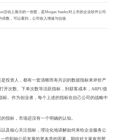
erprise活动上展示的一张图，是Morgan Stanley对上市的企业软件公司
入的倍数，可以看到，公司收入增速与估值
还是投资人，都有一套清晰而有共识的数据指标来评价产
、打开次数、下单次数等活跃指标，到获客成本，ARPU值
存指标。作为创业者，每个上述的指标在自己公司的战略中
展的指标，市场还没有一个明确的认知。
系以及核心关注指标，理论化地讲解如何来给企业服务公
出一些影响公司发展的更本质的因素，期待对大家有所帮