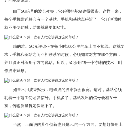
近的基站说话。
由于5G信号的波长变短，它必须把基站建得很密。这样一来，
每个手机附近总会有一个基站。手机和基站离得近了，它们说话时
就不用使劲喊，结果就是更加省电。
瞄的准。5G允许你坐在每小时500公里的车上而不掉线。这就要
求，手机和基站之间互相联系的时候，必须知道对方在哪个方向，
并且得正对着那个方向说话。所以，5G会用到一种特殊的技术，叫
作波束赋形。
如果不用波束赋形，电磁波的波束就会很宽。这时，基站必须
朝着一个范围使劲发信号。手机多了，基站发出的信号会相互干
扰，传输质量肯定保证不了。
当然，上面说的几个创新也只是5G的一个方面。要想赶快用上