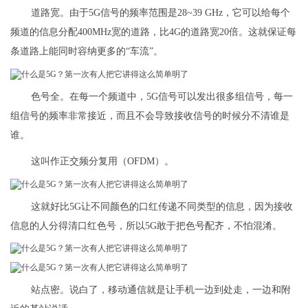
道路宽。由于5G信号的频率范围是28~39 GHz，它可以给每个
频道的信息分配400MHz宽的道路，比4G的道路宽20倍。这就保证每
条道路上能同时容纳更多的“车流”。
色号全。在每一个频道中，5G信号可以发出很多组信号，每一
组信号的频率非常接近，而且不会导致接收信号的时候分不清谁是
谁。
这叫作正交频分复用（OFDM）。
这就好比5G让不同颜色的口红传递不同类型的信息，因为接收
信息的人分得清口红色号，所以5G敢于把色号配齐，不怕混淆。
站点密。说白了，移动通信就是让手机一边到处走，一边和附