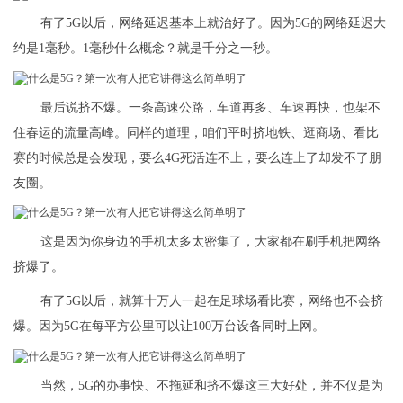
有了5G以后，网络延迟基本上就治好了。因为5G的网络延迟大
约是1毫秒。1毫秒什么概念？就是千分之一秒。
最后说挤不爆。一条高速公路，车道再多、车速再快，也架不
住春运的流量高峰。同样的道理，咱们平时挤地铁、逛商场、看比
赛的时候总是会发现，要么4G死活连不上，要么连上了却发不了朋
友圈。
这是因为你身边的手机太多太密集了，大家都在刷手机把网络
挤爆了。
有了5G以后，就算十万人一起在足球场看比赛，网络也不会挤
爆。因为5G在每平方公里可以让100万台设备同时上网。
当然，5G的办事快、不拖延和挤不爆这三大好处，并不仅是为