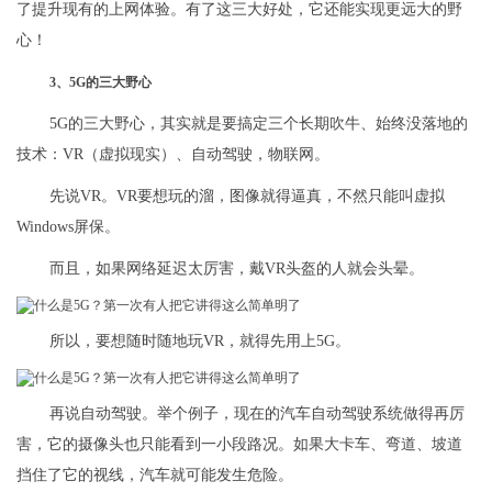
了提升现有的上网体验。有了这三大好处，它还能实现更远大的野
心！
3、5G的三大野心
5G的三大野心，其实就是要搞定三个长期吹牛、始终没落地的
技术：VR（虚拟现实）、自动驾驶，物联网。
先说VR。VR要想玩的溜，图像就得逼真，不然只能叫虚拟
Windows屏保。
而且，如果网络延迟太厉害，戴VR头盔的人就会头晕。
所以，要想随时随地玩VR，就得先用上5G。
再说自动驾驶。举个例子，现在的汽车自动驾驶系统做得再厉
害，它的摄像头也只能看到一小段路况。如果大卡车、弯道、坡道
挡住了它的视线，汽车就可能发生危险。