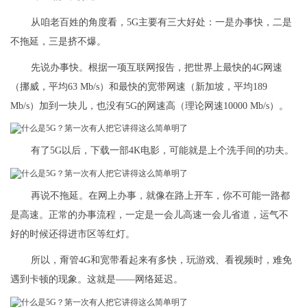
从咱老百姓的角度看，5G主要有三大好处：一是办事快，二是
不拖延，三是挤不爆。
先说办事快。根据一项互联网报告，把世界上最快的4G网速
（挪威，平均63 Mb/s）和最快的宽带网速（新加坡，平均189
Mb/s）加到一块儿，也没有5G的网速高（理论网速10000 Mb/s）。
有了5G以后，下载一部4K电影，可能就是上个洗手间的功夫。
再说不拖延。在网上办事，就像在路上开车，你不可能一路都
是高速。正常的办事流程，一定是一会儿高速一会儿省道，运气不
好的时候还得进市区等红灯。
所以，甭管4G和宽带看起来有多快，玩游戏、看视频时，难免
遇到卡顿的现象。这就是——网络延迟。