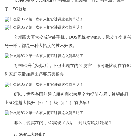
5G的G是英文Generation的缩写，也就是“世代”的意思。说白
了，5G就是
它就跟大哥大变成智能手机，DOS系统变Win10，绿皮车变复兴
号一样，都是一种大幅度的技术升级。
将来5G升完级以后，不但比现在的4G厉害，很可能比现在的4G
和家庭宽带加起来还要厉害很多！
所以，世界各国的通信服务商都倾尽全力提前布局，希望能赶
上5G这趟大幅升（zhuàn）级（qián）的快车！
那么，说实在的，5G实现了以后，到底有啥好处呢？
2、5G的三大好处？