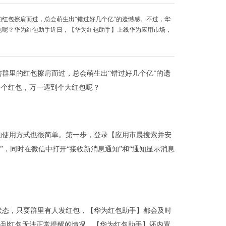
红包擦肩而过，总会萌生出“错过好几个亿”的遗憾感。不过，华
包呢？华为红包助手近日，【华为红包助手】上线华为应用市场，
群里的红包擦肩而过，总会萌生出“错过好几个亿”的遗
一个红包，万一遇到个大红包呢？
的使用方式也很简单。第一步，登录【应用市晨搜索并安
”，同时在微信中打开“接收新消息通知”和“通知显示消息
状态，只要群里有人发红包，【华为红包助手】都会及时
遇到红包无法正常提醒的情况，【华为红包助手】还内置