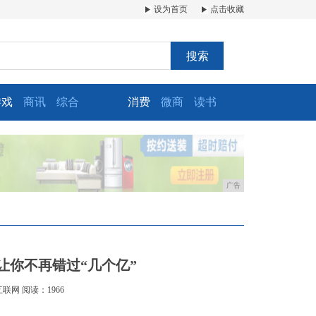
设为首页
点击收藏
搜索
游戏
商讯
综合
消费
微商
读书
广告
让你不再错过“几个亿”
互联网
阅读：1966