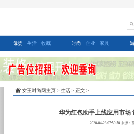
母婴
生活
收藏
时尚
企业
家具
xt
女王时尚网主页
>
生活
> 正文 >
华为红包助手上线应用市场 
2020-04-28 07:59:50
来源：