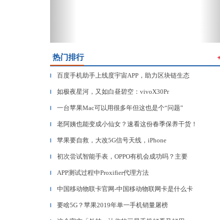
热门排行
百度手机助手上线度宇宙APP，助力区块链生态
▎
如极夜星河，又如白昼碧空：vivoX30Pr
▎
一台苹果Mac可以用很多年但这也是个“问题”
▎
老阿姨也能变成小仙女？速看这份春季保养干货！
▎
苹果要自救，大改5G信号天线，iPhone
▎
初次尝试智能手表，OPPO有机会成功吗？主要
▎
APP测试过程中Proxifier代理方法
▎
中国移动物联卡官网-中国移动物联网卡是什么卡
▎
要啥5G？苹果2019年单一手机销量屠榜
▎