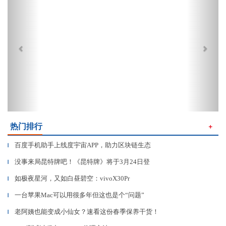
热门排行
＋
百度手机助手上线度宇宙APP，助力区块链生态
▎
没事来局昆特牌吧！《昆特牌》将于3月24日登
▎
如极夜星河，又如白昼碧空：vivoX30Pr
▎
一台苹果Mac可以用很多年但这也是个“问题”
▎
老阿姨也能变成小仙女？速看这份春季保养干货！
▎