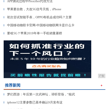
APP测试过程中Proxifier代理方法
▎
苹果要自救，大改5G信号天线，iPhone
▎
初次尝试智能手表，OPPO有机会成功吗？主要
▎
中国移动物联卡官网-中国移动物联网卡是什么卡
▎
要啥5G？苹果2019年单一手机销量屠榜
▎
广告
推荐新闻
＋
梦幻西游：年后第一次武神坛，谛听登场，“核武
▎
iphone12主要参数已基本确认9月发布这
▎