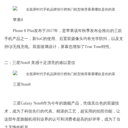
苹果8
Phone 8 Plus发布于2017年，是苹果该年秋季发布会推出的三款
手机产品之一，新SoC的使用、后置双摄像头均有光学防抖，以及支
持QI无线充电。双面玻璃设计，屏幕也增加了True Tone特性。
二：三星Note8 美感十足漂亮的难以置信
三星Note8
三星Galaxy Note8作为今年的旗舰产品，凭借其出色的双摄技
术，成为了科技先行的代表。精湛的工艺，超实用的拍照功能，让
这部年度旗舰机得到业界的认可和消费者超高的好评率，成为了当
之无愧的机皇。