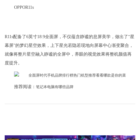
OPPOR11s
R11s配备了6英寸18:9全面屏，不仅蕴含静谧的息屏美学，做出了“星
幕屏”的梦幻星空效果，上下星光若隐若现地向屏幕中心渐变聚合，
就像将整片星空融入静谧的全屏中，养眼的视觉效果将整机颜值再
度提升。
推荐阅读：
笔记本电脑有哪些品牌