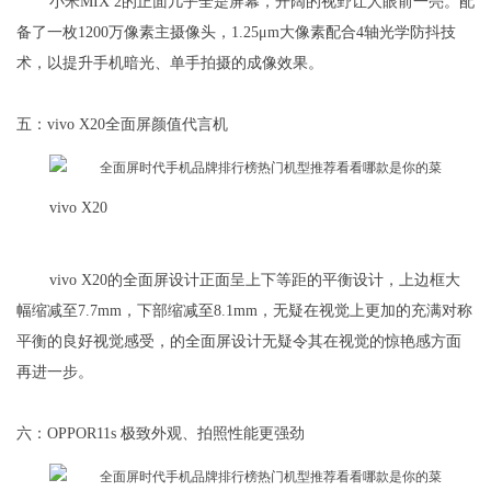
小米MIX 2的正面几乎全是屏幕，开阔的视野让人眼前一亮。配
备了一枚1200万像素主摄像头，1.25μm大像素配合4轴光学防抖技
术，以提升手机暗光、单手拍摄的成像效果。
五：vivo X20全面屏颜值代言机
vivo X20
vivo X20的全面屏设计正面呈上下等距的平衡设计，上边框大
幅缩减至7.7mm，下部缩减至8.1mm，无疑在视觉上更加的充满对称
平衡的良好视觉感受，的全面屏设计无疑令其在视觉的惊艳感方面
再进一步。
六：OPPOR11s 极致外观、拍照性能更强劲