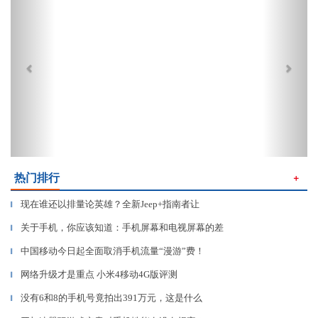
热门排行
＋
现在谁还以排量论英雄？全新Jeep+指南者让
▎
关于手机，你应该知道：手机屏幕和电视屏幕的差
▎
中国移动今日起全面取消手机流量“漫游”费！
▎
网络升级才是重点 小米4移动4G版评测
▎
没有6和8的手机号竟拍出391万元，这是什么
▎