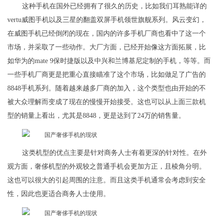
这种手机在国外已经拥有了很久的历史，比如我们耳熟能详的
vertu威图手机以及三星的翻盖双屏手机领世旗舰系列。风云变幻，
在威图手机已经倒闭的现在，国内的许多手机厂商也看中了这一个
市场，并采取了一些动作。大厂方面，已经开始像这方面拓展，比
如华为的mate 9保时捷版以及中兴和兰博基尼定制的手机，等等。而
一些手机厂商更是把重心直接瞄准了这个市场，比如做足了广告的
8848手机系列。随着越来越多厂商的加入，这个类型也由开始的不
被大众理解而变成了现在的慢慢开始接受。这也可以从上面三款机
型的销量上看出，尤其是8848，更是达到了24万的销售量。
这类机型的优点主要是针对商务人士有着更深的针对性。在外
观方面，奢侈机型的外观较之普通手机会更加方正，且棱角分明。
这也可以很大的引起周围的注意。而且这类手机通常会考虑到安全
性，因此也更适合商务人士使用。