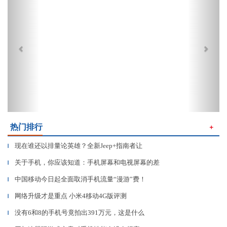
热门排行
＋
现在谁还以排量论英雄？全新Jeep+指南者让
▎
关于手机，你应该知道：手机屏幕和电视屏幕的差
▎
中国移动今日起全面取消手机流量“漫游”费！
▎
网络升级才是重点 小米4移动4G版评测
▎
没有6和8的手机号竟拍出391万元，这是什么
▎