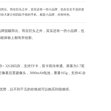
颖而出。而在巨头之外，其实还有一些小品牌，也在生生不息的发
里给大家介绍四款不错的手机，都是小品牌，但有特色。
品牌脱颖而出。而在巨头之外，其实还有一些小品牌，也
功能体验上都有所创新。
存+ 32GB闪存，支持TF卡，双卡双待单通。屏幕为5.7英
0万像素后置摄像头，3000mAh电池，重量165g，支持4G全
照优势，以不到千元的价格就可以购买到很难得。