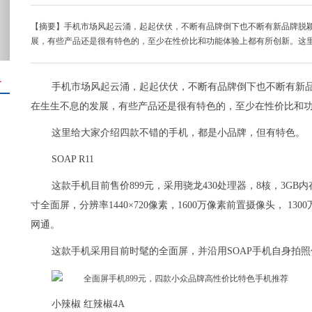
【摘要】手机市场风起云涌，起起伏伏，不断有品牌倒下也不断有新品牌脱
展，有些产品还是很有特色的，至少在性价比和功能体验上都有所创新。这
＋
手机市场风起云涌，起起伏伏，不断有品牌倒下也不断有新
在生生不息的发展，有些产品还是很有特色的，至少在性价比和
这里给大家介绍四款不错的手机，都是小品牌，但有特色。
SOAP R11
这款手机目前售价899元，采用骁龙430处理器，8核，3GB内
寸全面屏，分辨率1440×720像素，1600万像素前置摄像头， 130
网通。
这款手机采用目前时髦的全面屏，并沿用SOAP手机自身拍
小辣椒 红辣椒4A