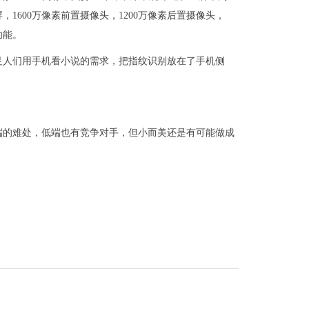
摸屏，1600万像素前置摄像头，1200万像素后置摄像头，
功能。
足人们用手机看小说的需求，把指纹识别放在了手机侧
端的难处，低端也有竞争对手，但小而美还是有可能做成