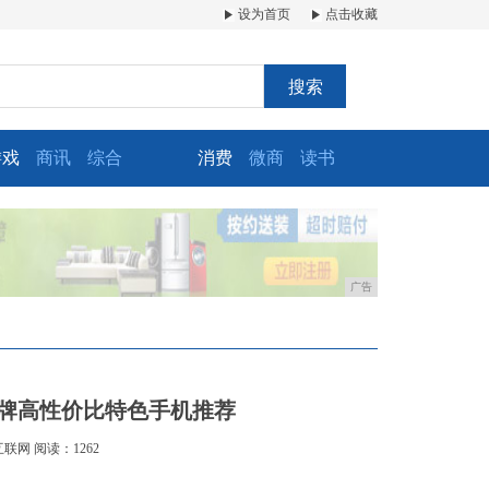
设为首页
点击收藏
搜索
游戏
商讯
综合
消费
微商
读书
广告
品牌高性价比特色手机推荐
互联网
阅读：1262