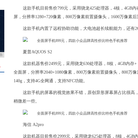
这款手机目前售价799元，采用骁龙425处理器，4核，4GB内
屏，分辨率1280×720像素，800万像素前置摄像头，1600万像素后
这款手机内置了远程协助功能，大电池超长续航能力，还有2G
夏普AQUOS S2
告
这款机器售价2499元，采用骁龙630处理器，8核，4GB内存+
＋
全面屏，分辨率2040×1080像素，800万像素前置摄像头，800万像
140g，支持4G全网通，支持NFC功能。
这款手机的屏幕的视觉效果不错，原创异形屏幕屏占比很高
稍微差一些。
海信 A2pro
这款机器目前售价2999元，采用骁龙625处理器，8核，4GB