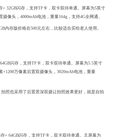
存+ 32GB闪存，支持TF卡，双卡双待单通。屏幕为5英寸
置摄像头，4000mAh电池，重量164g，支持4G全网通。
B内存版价格在500元左右，比较适合买给老人使用。
 64GB闪存，支持TF卡，双卡双待单通。屏幕为5.5英寸
素+1200万像素后置双摄像头，3020mAh电池，重量
，拍照也采用了后置景深双摄让拍照效果更好，就是自拍
内存+ 64GB闪存，支持TF卡，双卡双待单通。主屏幕为