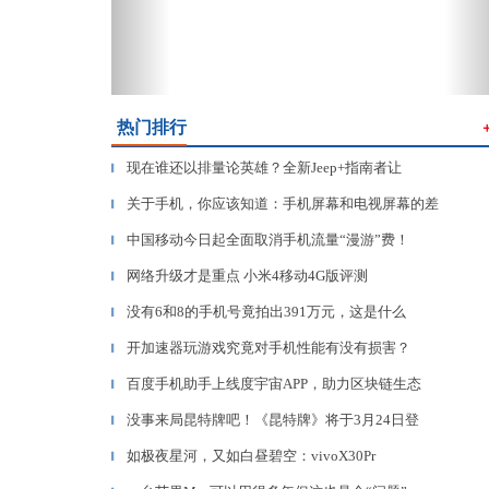
热门排行
现在谁还以排量论英雄？全新Jeep+指南者让
▎
关于手机，你应该知道：手机屏幕和电视屏幕的差
▎
中国移动今日起全面取消手机流量“漫游”费！
▎
网络升级才是重点 小米4移动4G版评测
▎
没有6和8的手机号竟拍出391万元，这是什么
▎
开加速器玩游戏究竟对手机性能有没有损害？
▎
百度手机助手上线度宇宙APP，助力区块链生态
▎
没事来局昆特牌吧！《昆特牌》将于3月24日登
▎
如极夜星河，又如白昼碧空：vivoX30Pr
▎