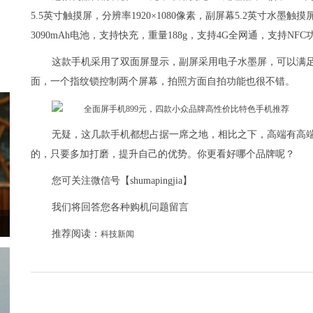
5.5英寸触摸屏，分辨率1920×1080像素，副屏幕5.2英寸水墨触
3090mAh电池，支持快充，重量188g，支持4G全网通，支持NFC
这款手机采用了双面屏显示，副屏采用电子水墨屏，可以满
面，一个指纹锁控制两个屏幕，拍照方面自拍功能也很不错。
无疑，这几款手机都想占据一席之地，相比之下，高端有高
的，只要多加打磨，提升自己的优势。你更看好哪个品牌呢？
您可关注微信号【shumapingjia】
我们将回答您各种购机问题留言
推荐阅读：
科技新闻