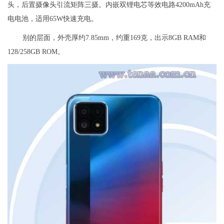
头，后置摄像头引流矩阵三摄。内嵌双锂电芯等效电路4200mAh充
电电池，适用65W快速充电。
别的层面，外壳厚约7.85mm，约重169克，出示8GB RAM和
128/258GB ROM。