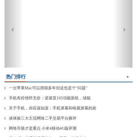
热门排行
＋
一台苹果Mac可以用很多年但这也是个“问题”
▎
手机有价情怀无价：诺基亚105功能新机，续航
▎
关于手机，你应该知道：手机屏幕和电视屏幕的差
▎
谈体验三大主流网络二手交易平台横评
▎
网络升级才是重点 小米4移动4G版评测
▎