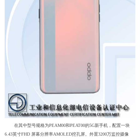
在其中型号规格为PEAM00和PEAT00的5G新手机，配置一块
6.43英寸FHD 屏幕分辨率AMOLED挖孔屏。外置3200万监控摄像