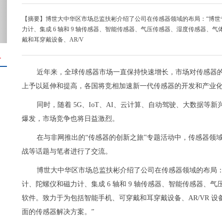
【摘要】博世大中华区市场总监扶彬介绍了公司在传感器领域的布局：“博世专注
力计、集成 6 轴和 9 轴传感器、智能传感器、气压传感器、湿度传感器
戴和耳穿戴设备、AR/V
＋
近年来，全球传感器市场一直保持快速增长，市场对传感器
上予以延伸和提高，各国将竞相加速新一代传感器的开发和产业
同时，随着 5G、IoT、AI、云计算、自动驾驶、大数据
爆发，市场竞争也将日益激烈。
在与非网推出的“传感器的创新之旅”专题活动中，传感器领
战等话题与笔者进行了交流。
博世大中华区市场总监扶彬介绍了公司在传感器领域的布局：“博
计、陀螺仪和磁力计、集成 6 轴和 9 轴传感器、智能传感器
软件。致力于为包括智能手机、可穿戴和耳穿戴设备、AR/VR 
面的传感器解决方案。”