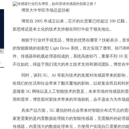
博世大中华区市场总监扶彬
博世自 2005 年成立以来，芯片的出货量已经超过 100 亿
新思维还是本土化的技术支持都在同行中处于领先地位。
相较于行业对手或竞品，博世的优势在哪里？扶彬表示，首
的智能眼镜的创新型 Light Drive 系统，首次实现了透明、轻
告
件、传感器和机载处理器组成的，系统高效轻巧，重量不到 10 
＋
不仅如此，得益于我们强大的本土技术支持和测试团队，博世在
同时，谈到 5G、AI 等新兴技术的发展对传感器带来的影响
给我们的生活和社会带来了翻天覆地的影响，以前复杂而且耗时
是随着 5G 网络以及人工智能技术的普及，未来市场对传感器的
用和需求，博世面对新技术带来的市场契机，会不遗余力为市场
具体产品方面，5G 通信的特点会带来对智能分布式节点的需
家更需要的是内置数据处理能力的智能传感器，无需额外的处理器便
传感器，内置强大的数据处理单元，方便用户实现自己需要的功