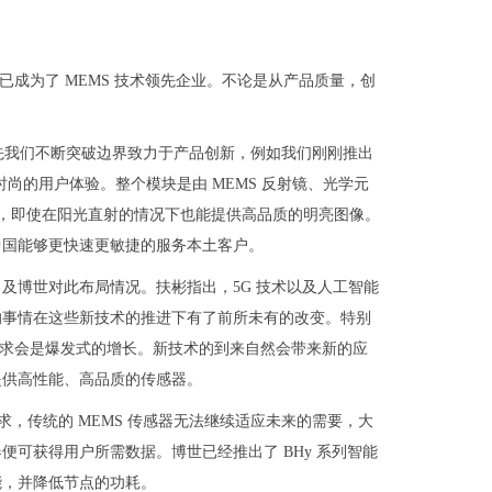
颗，已成为了 MEMS 技术领先企业。不论是从产品质量，创
先我们不断突破边界致力于产品创新，例如我们刚刚推出
巧和时尚的用户体验。整个模块是由 MEMS 反射镜、光学元
克，即使在阳光直射的情况下也能提供高品质的明亮图像。
中国能够更快速更敏捷的服务本土客户。
，及博世对此布局情况。扶彬指出，5G 技术以及人工智能
的事情在这些新技术的推进下有了前所未有的改变。特别
需求会是爆发式的增长。新技术的到来自然会带来新的应
提供高性能、高品质的传感器。
求，传统的 MEMS 传感器无法继续适应未来的需要，大
可获得用户所需数据。博世已经推出了 BHy 系列智能
能，并降低节点的功耗。