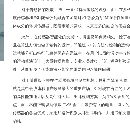
对于传感器的发展，博世一直保持着敏锐的观察，而且在多
度传感器和单独陀螺仪到融合了加速计和陀螺仪的 IMU(惯性测
体成分的环境传感器，随着市场的需求，未来更多的融合传感器
此外，在传感器智能化的发展中，博世仍然保持领先，除了
且在算法方便也做了独特的设计，即通过 AI 的方法对检测的运动
法就能分析出特征信息并保存在系统中，在用户以后的活动中有相
的运动算法设计（大量数据搜集，专业人员建模，设计程序和验
准，从而避免了传统算法不能全面覆盖用户习惯的问题。
对于博世接下来在传感器领域的发展规划，扶彬向笔者说道
就是其中最快速和用户数量最大的重要市场。针对现在当红的 TW
的高性能加速计以及高性能入耳、出耳检测方案，为 TWS 设备的
点，而且不能正确识别佩戴 TWS 会白白浪费有限的电量，博世
传感器的各自优点，采用加速计识别入耳出耳动作，并用低频次
功耗。