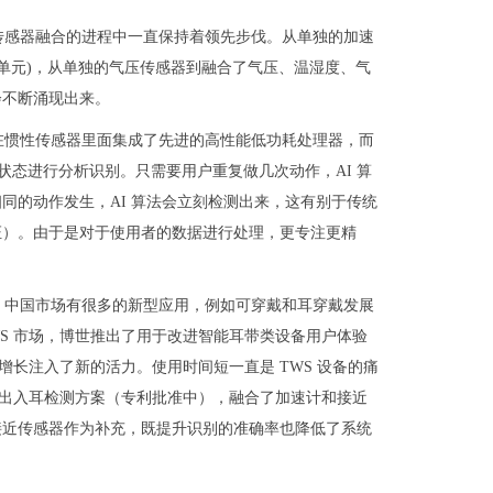
传感器融合的进程中一直保持着领先步伐。从单独的加速
量单元)，从单独的气压传感器到融合了气压、温湿度、气
会不断涌现出来。
在惯性传感器里面集成了先进的高性能低功耗处理器，而
状态进行分析识别。只需要用户重复做几次动作，AI 算
同的动作发生，AI 算法会立刻检测出来，这有别于传统
证）。由于是对于使用者的数据进行处理，更专注更精
，中国市场有很多的新型应用，例如可穿戴和耳穿戴发展
S 市场，博世推出了用于改进智能耳带类设备用户体验
增长注入了新的活力。使用时间短一直是 TWS 设备的痛
的出入耳检测方案（专利批准中），融合了加速计和接近
接近传感器作为补充，既提升识别的准确率也降低了系统