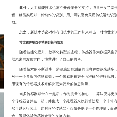
此外，人工智能技术也离不开传感器的支持，博世开发了基
程，就能实现对一种动作的识别。用户可以避免采用传统运动识
放。
总之，新技术势必对持有旧技术的工作带来冲击，对博世来
博世在传感器领域的创新与规划
随着智能化提升、数字化转型的进程，传感器作为数据采集的
器未来的发展方向，博世进行了自己的思考。
随着技术的不断进步，需要感知和测量的信息种类越来越多
对于一个复杂的信息感知，一个传感器很难全面准确的进行探测
用现有的传感器技术来解决更为复杂的信息测量。
当多传感器融合在一起后，作为测量的核心——算法变得更
个传感器合并在一起，并集成一个处理器来执行算法是一个非常有效
然可以运行其上，这时候的传感器不仅仅是探测一个物理量，而
合、智能化是传感器未来的发展方向。