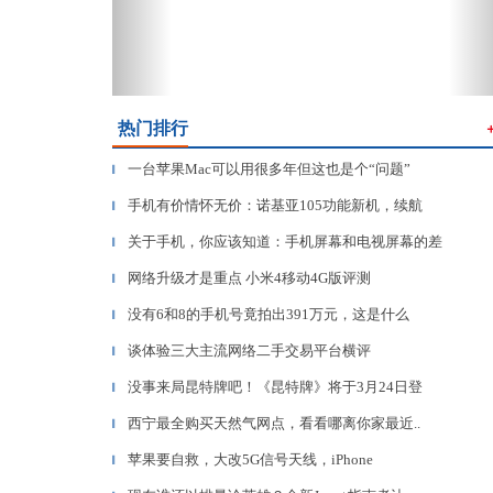
热门排行
一台苹果Mac可以用很多年但这也是个“问题”
▎
手机有价情怀无价：诺基亚105功能新机，续航
▎
关于手机，你应该知道：手机屏幕和电视屏幕的差
▎
网络升级才是重点 小米4移动4G版评测
▎
没有6和8的手机号竟拍出391万元，这是什么
▎
谈体验三大主流网络二手交易平台横评
▎
没事来局昆特牌吧！《昆特牌》将于3月24日登
▎
西宁最全购买天然气网点，看看哪离你家最近..
▎
苹果要自救，大改5G信号天线，iPhone
▎