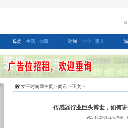
母婴
生活
收藏
时尚
企业
家具
xt
女王时尚网主页
>
商讯
> 正文 >
传感器行业巨头博世，如何讲
2020-11-20 04:02:42
来源：