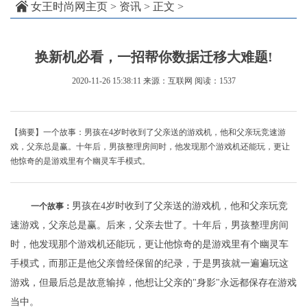
女王时尚网主页
>
资讯
> 正文 >
换新机必看，一招帮你数据迁移大难题!
2020-11-26 15:38:11
来源：互联网
阅读：1537
【摘要】一个故事：男孩在4岁时收到了父亲送的游戏机，他和父亲玩竞速游
戏，父亲总是赢。十年后，男孩整理房间时，他发现那个游戏机还能玩，更让
他惊奇的是游戏里有个幽灵车手模式。
男孩在4岁时收到了父亲送的游戏机，他和父亲玩竞
一个故事：
速游戏，父亲总是赢。后来，父亲去世了。十年后，男孩整理房间
时，他发现那个游戏机还能玩，更让他惊奇的是游戏里有个幽灵车
手模式，而那正是他父亲曾经保留的纪录，于是男孩就一遍遍玩这
游戏，但最后总是故意输掉，他想让父亲的"身影"永远都保存在游戏
当中。