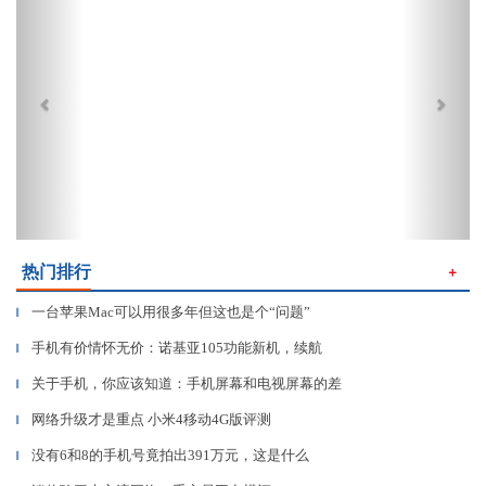
热门排行
＋
一台苹果Mac可以用很多年但这也是个“问题”
▎
手机有价情怀无价：诺基亚105功能新机，续航
▎
关于手机，你应该知道：手机屏幕和电视屏幕的差
▎
网络升级才是重点 小米4移动4G版评测
▎
没有6和8的手机号竟拍出391万元，这是什么
▎