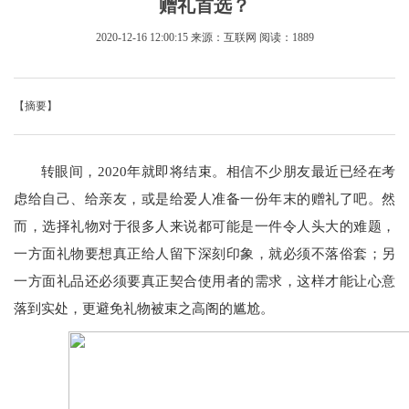
赠礼首选？
2020-12-16 12:00:15
来源：互联网
阅读：1889
【摘要】
转眼间，2020年就即将结束。相信不少朋友最近已经在考
虑给自己、给亲友，或是给爱人准备一份年末的赠礼了吧。然
而，选择礼物对于很多人来说都可能是一件令人头大的难题，
一方面礼物要想真正给人留下深刻印象，就必须不落俗套；另
一方面礼品还必须要真正契合使用者的需求，这样才能让心意
落到实处，更避免礼物被束之高阁的尴尬。