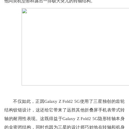
他同类机型那样露出一排硕大突兀的转轴结构。
不仅如此，正因Galaxy Z Fold2 5G使用了三星独创的齿轮
结构铰链设计，这还给它带来了远胜其他折叠屏手机表带式转
轴的耐用性表现。这既得益于Galaxy Z Fold2 5G隐形转轴本身
的全密闭结构，同时也因为三星的设计师巧妙地在转轴和机身