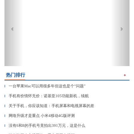
热门排行
＋
一台苹果Mac可以用很多年但这也是个“问题”
▎
手机有价情怀无价：诺基亚105功能新机，续航
▎
关于手机，你应该知道：手机屏幕和电视屏幕的差
▎
网络升级才是重点 小米4移动4G版评测
▎
没有6和8的手机号竟拍出391万元，这是什么
▎