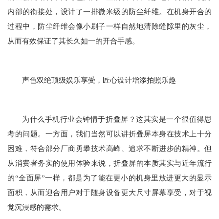
内部的衔接处，设计了一排微米级的防尘纤维。在机身开合的
过程中，防尘纤维会像小刷子一样自然地清除缝隙里的灰尘，
从而有效保证了其长久如一的开合手感。
声色双绝顶级娱乐享受，匠心设计增添拍照乐趣
为什么手机行业会钟情于折叠屏？这其实是一个很值得思
考的问题。一方面，我们当然可以讲折叠屏本身在技术上十分
困难，符合部分厂商勇攀技术高峰、追求不断进步的精神。但
从消费者务实的使用体验来说，折叠屏的本质其实与近年流行
的“全面屏”一样，都是为了能在更小的机身里放进更大的显示
面积，从而迎合用户对于随身设备更大尺寸屏幕享受，对于视
觉沉浸感的需求。