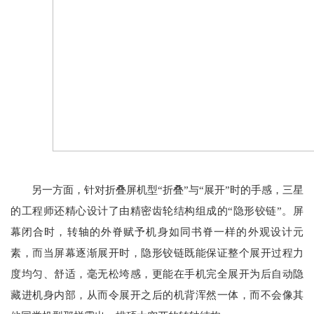
另一方面，针对折叠屏机型“折叠”与“展开”时的手感，三星
的工程师还精心设计了由精密齿轮结构组成的“隐形铰链”。屏
幕闭合时，转轴的外脊赋予机身如同书脊一样的外观设计元
素，而当屏幕逐渐展开时，隐形铰链既能保证整个展开过程力
度均匀、舒适，毫无松垮感，更能在手机完全展开为后自动隐
藏进机身内部，从而令展开之后的机背浑然一体，而不会像其