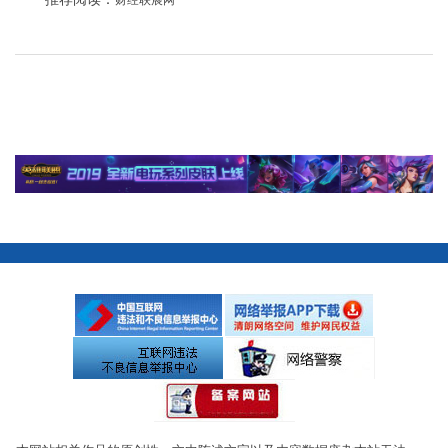
财经联展网