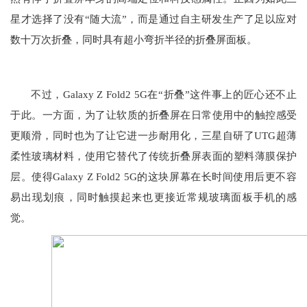
星才选择了没有“随大流”，而是通过自主研发生产了足以应对
数十万次折叠，同时具有超小弯折半径的折叠屏面板。
不过，Galaxy Z Fold2 5G在“折叠”这件事上的匠心还不止
于此。一方面，为了让软质的折叠屏在日常使用中的触控感受
更顺滑，同时也为了让它进一步耐用化，三星自研了UTG超薄
柔性玻璃材料，使用它替代了传统折叠屏表面的塑料薄膜保护
层。使得Galaxy Z Fold2 5G的这块屏幕在长时间使用后更不容
易出现划痕，同时触摸起来也更接近常规玻璃面板手机的感
觉。