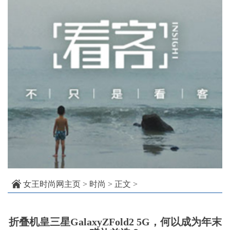
女王时尚网主页
>
时尚
> 正文 >
折叠机皇三星GalaxyZFold2 5G，何以成为年末