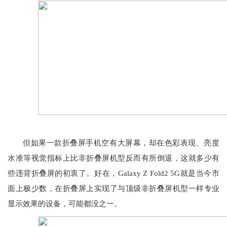
但如果一款折叠屏手机空有大屏幕，却在色彩表现、亮度
水准等视觉指标上比非折叠屏机型反而有所倒退，这就多少有
些违背折叠屏的初衷了。好在，Galaxy Z Fold2 5G就是当今市
面上极少数，在折叠屏上实现了与顶级非折叠屏机型一样专业
显示效果的设备，可能都没之一。