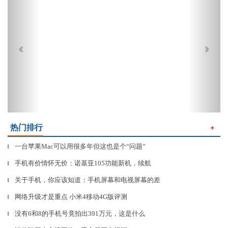
热门排行
＋
一台苹果Mac可以用很多年但这也是个“问题”
▎
手机有价情怀无价：诺基亚105功能新机，续航
▎
关于手机，你应该知道：手机屏幕和电视屏幕的差
▎
网络升级才是重点 小米4移动4G版评测
▎
没有6和8的手机号竟拍出391万元，这是什么
▎