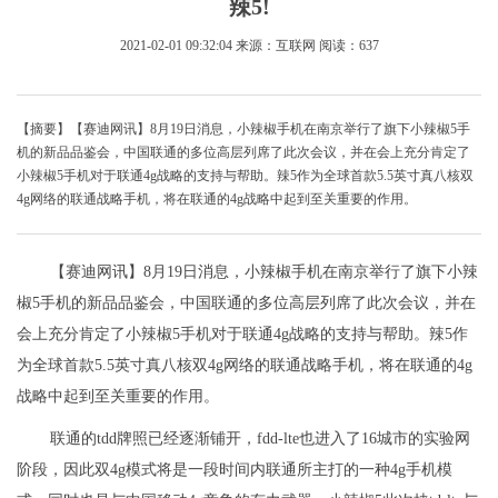
辣5!
2021-02-01 09:32:04
来源：互联网
阅读：637
【摘要】【赛迪网讯】8月19日消息，小辣椒手机在南京举行了旗下小辣椒5手
机的新品品鉴会，中国联通的多位高层列席了此次会议，并在会上充分肯定了
小辣椒5手机对于联通4g战略的支持与帮助。辣5作为全球首款5.5英寸真八核双
4g网络的联通战略手机，将在联通的4g战略中起到至关重要的作用。
【赛迪网讯】8月19日消息，小辣椒手机在南京举行了旗下小辣
椒5手机的新品品鉴会，中国联通的多位高层列席了此次会议，并在
会上充分肯定了小辣椒5手机对于联通4g战略的支持与帮助。辣5作
为全球首款5.5英寸真八核双4g网络的联通战略手机，将在联通的4g
战略中起到至关重要的作用。
联通的tdd牌照已经逐渐铺开，fdd-lte也进入了16城市的实验网
阶段，因此双4g模式将是一段时间内联通所主打的一种4g手机模