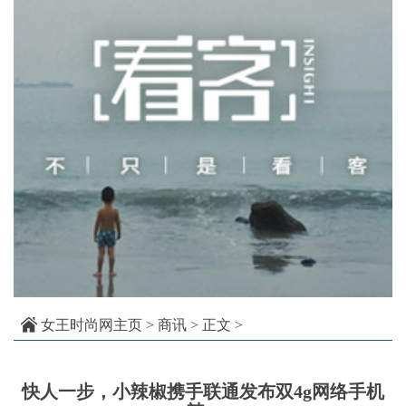
女王时尚网主页
>
商讯
> 正文 >
快人一步，小辣椒携手联通发布双4g网络手机