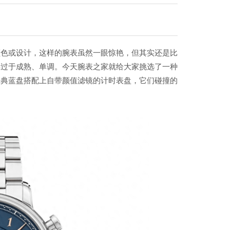
颜色或设计，这样的腕表虽然一眼惊艳，但其实还是比
得过于成熟、单调。今天腕表之家就给大家挑选了一种
经典蓝盘搭配上自带颜值滤镜的计时表盘，它们碰撞的