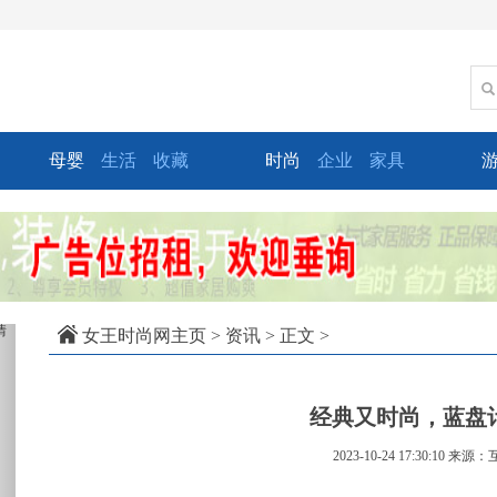
母婴
生活
收藏
时尚
企业
家具
xt
女王时尚网主页
>
资讯
> 正文 >
经典又时尚，蓝盘
2023-10-24 17:30:10
来源：