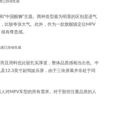
”和“中国醒狮”主题。两种造型最为明显的区别是进气
，比较夸张大气。此外，作为一款旗舰级定位MPV
，很有尊贵感。
，而且用料也比较扎实厚道，整体品质感相当出色。中
以及12.3英寸副驾娱乐屏，由于三块屏幕并非处于同
男人对MPV车型的所有需求。对于那些注重品质的人