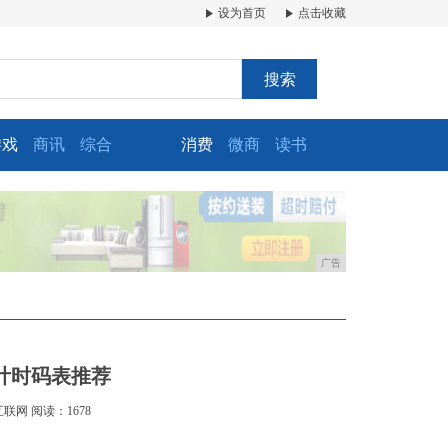
设为首页
点击收藏
搜索
游戏
商讯
综合
消费
微商
读书
广告
计时码表推荐
互联网
阅读：1678