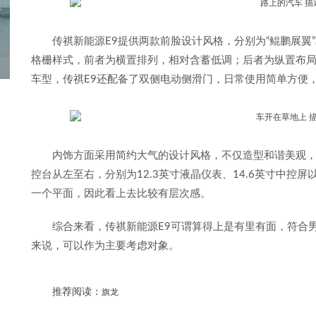
传祺新能源E9提供两款前脸设计风格，分别为“鲲鹏展翼
格栅样式，前者为横置排列，相对含蓄低调；后者为纵置布局
车型，传祺E9还配备了双侧电动侧滑门，日常使用简单方便
内饰方面采用简约大气的设计风格，不仅造型和谐美观
控台从左至右，分别为12.3英寸液晶仪表、14.6英寸中控屏
一个平面，因此看上去比较有层次感。
综合来看，传祺新能源E9可谓算得上是有里有面，符合
来说，可以作为主要考虑对象。
推荐阅读：
旗龙