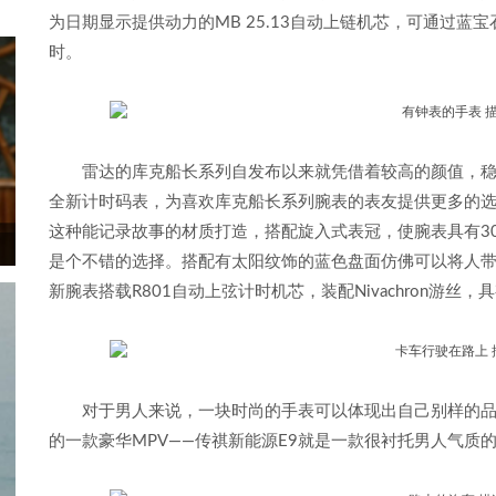
为日期显示提供动力的MB 25.13自动上链机芯，可通过蓝
时。
雷达的库克船长系列自发布以来就凭借着较高的颜值，
全新计时码表，为喜欢库克船长系列腕表的表友提供更多的选
这种能记录故事的材质打造，搭配旋入式表冠，使腕表具有3
是个不错的选择。搭配有太阳纹饰的蓝色盘面仿佛可以将人
新腕表搭载R801自动上弦计时机芯，装配Nivachron游
对于男人来说，一块时尚的手表可以体现出自己别样的
的一款豪华MPV——传祺新能源E9就是一款很衬托男人气质