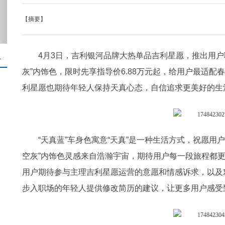
【摘要】
4月3日，吉利银河品牌大热单品吉利星愿，推出用户联
＋
灰”内饰色，限时先享指导价6.88万元起，给用户最适
利星愿也期待年轻人保持天真心态，自信追求更美好的生
“天真蓝”车身色寓意“天真”是一种生活方式，祝愿用
空灰”内饰色灵感来自浩瀚宇宙，期待用户每一段旅程都
用户期待参与主理吉利星愿运营的意愿和情感诉求，以及
步入职场的年轻人提供修改简历的建议，让更多用户感受