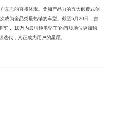
对用户意志的直接体现。叠加产品力的五大颠覆式创
多次成为全品类最热销的车型。截至5月20日，吉
电车，“10万内最强纯电轿车”的市场地位更加稳
级迭代，真正成为用户的星愿。