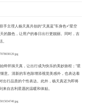
手主理人杨天真共创的“天真蓝”车身色+“星空
配春天的颜色，让用户的春日出行更靓丽。同时，吉
活。
户始终怀揣天真，让出行成为快乐的美妙旅程；“星
更惬意。清新的车色除增添视觉美感外，也表达着
对出行品质的个性表达。此外，杨天真还为即将
到来自吉利星愿的温暖和体贴。