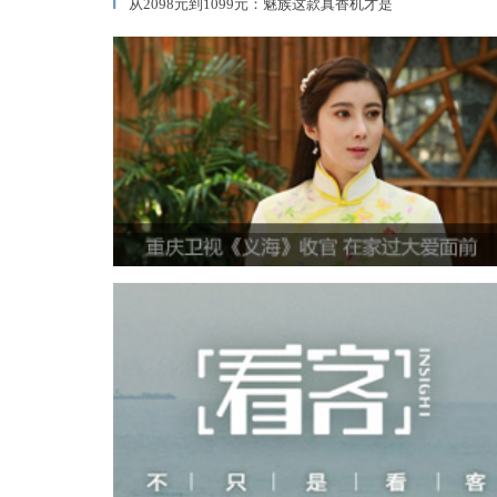
从2098元到1099元：魅族这款真香机才是
▎