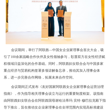
会议期间，举行了阿联酋—中国女企业家理事会首次大会，吸
引了100余家战略合作伙伴及女性领袖参与，彰显双方在女性经济赋
权领域日益深化的合作基础。同时，阿联酋妇女联合会与中国多家
重点经济与贸易机构签署多项谅解备忘录，推动其加入理事会体
系，进一步完善合作网络，拓展未来合作空间。
会议期间正式发布《友好国家阿联酋女企业家理事会运营治理
指南》，作为指导相关理事会设立与运行的重要制度框架。该指南
由阿联酋妇女联合会在阿联酋国母谢哈法蒂玛·宾特·穆巴拉克殿下指
导下推出，旨在推动女企业家理事会在全球范围内实现高标准建设