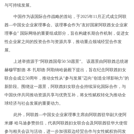
与可持续发展。
中国作为该国际合作战略的首站，于2025年11月正式成立阿联
酋—中国女企业家理事会。该理事会作为“友好国家阿联酋女企业家
理事会” 国际网络的重要组成部分，旨在构建长期合作机制，促进女
性企业家之间的投资合作与资源共享，推动重点领域经贸合作发
展。
上述举措源于“阿联酋国母50:50愿景”。 该愿景由阿联酋总统谢
赫穆罕默德·本·扎耶德·阿勒纳哈扬殿下提出，旨在纪念阿联酋妇女
联合会成立50周年，推动女性从“参与发展”迈向“创造全球影响力”的
新阶段。围绕这一愿景，阿联酋妇女联合会持续深化国际合作，与
中国伙伴共同推动资源共享与优势互补，将女性赋权转化为推动全
球经济与社会发展的重要动力。
此外，阿联酋—中国女企业家理事主席由阿联酋驻华副大使阿
米娜·哈马迪参赞担任，代表阿联酋妇女联合会及阿联酋驻华大使馆
参与相关会议与活动，进一步加强双边经贸合作与女性赋权协同发