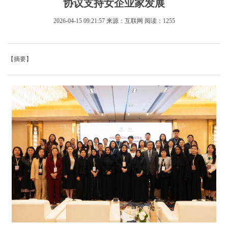
协议支持女企业家发展
2026-04-15 09:21:57
来源：互联网
阅读：1255
【摘要】