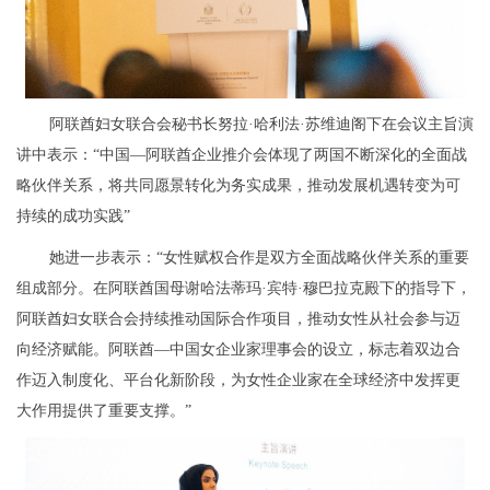
阿联酋妇女联合会秘书长努拉·哈利法·苏维迪阁下在会议主旨演
讲中表示：“中国—阿联酋企业推介会体现了两国不断深化的全面战
略伙伴关系，将共同愿景转化为务实成果，推动发展机遇转变为可
持续的成功实践”
她进一步表示：“女性赋权合作是双方全面战略伙伴关系的重要
组成部分。在阿联酋国母谢哈法蒂玛·宾特·穆巴拉克殿下的指导下，
阿联酋妇女联合会持续推动国际合作项目，推动女性从社会参与迈
向经济赋能。阿联酋—中国女企业家理事会的设立，标志着双边合
作迈入制度化、平台化新阶段，为女性企业家在全球经济中发挥更
大作用提供了重要支撑。”