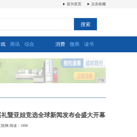
设为首页
点击收藏
搜索
游戏
商讯
综合
消费
微商
读书
广告
目巡礼暨亚姐竞选全球新闻发布会盛大开幕
互联网
阅读：1890