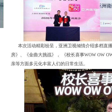
本次活动精彩纷呈，亚洲卫视倾情介绍多档直
房》、《金曲大挑战》， 《校长喜事WOW OW 
亲等方面多元化丰富人们的日常生活。