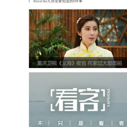
XboxOneX,你需要知道的6件事
▎