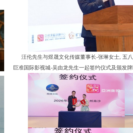
汪伦先生与煜晟文化传媒董事长-张琳女士, 五八
巨准国际影视城-吴由龙先生一起签约仪式及颁发