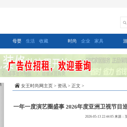
母婴
生活
收藏
时尚
企业
家具
xt
女王时尚网主页
>
资讯
> 正文 >
一年一度演艺圈盛事 2026年度亚洲卫视节
2026-05-13 22:44:05
来源：