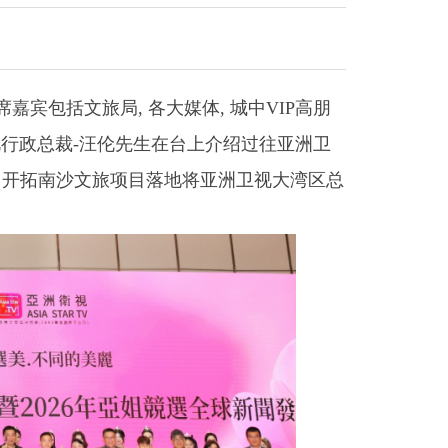
嘉宾包括文旅局, 各大媒体, 城中VIP高朋
洲卫视行政总裁-汪伦先生在台上介绍过往亚洲卫
力开拓南沙文旅项目落地将亚洲卫视大湾区总