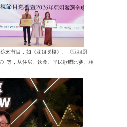
播综艺节目，如《亚姐睇楼》、《亚姐厨
OW》等，从住房、饮食、平民歌唱比赛、相