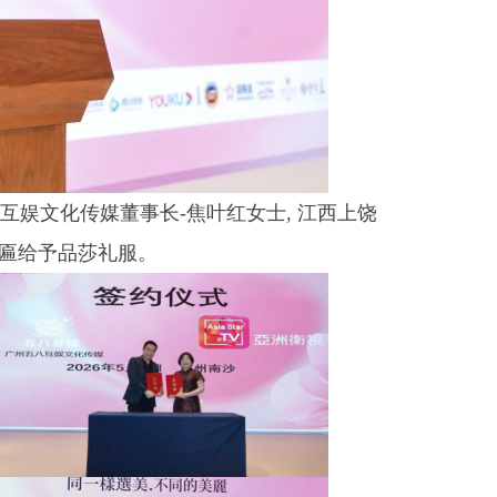
互娱文化传媒董事长-焦叶红女士, 江西上饶
牌匾给予品莎礼服。