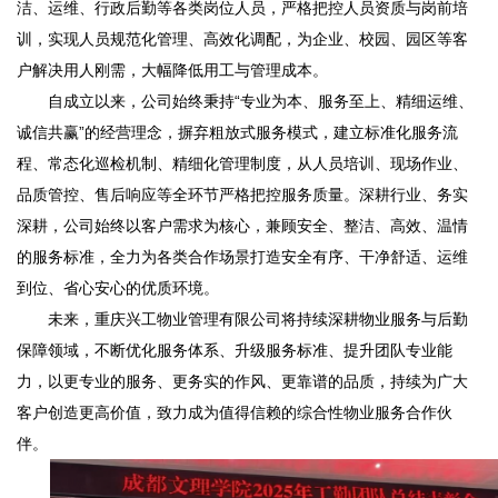
洁、运维、行政后勤等各类岗位人员，严格把控人员资质与岗前培
训，实现人员规范化管理、高效化调配，为企业、校园、园区等客
户解决用人刚需，大幅降低用工与管理成本。
自成立以来，公司始终秉持“专业为本、服务至上、精细运维、
诚信共赢”的经营理念，摒弃粗放式服务模式，建立标准化服务流
程、常态化巡检机制、精细化管理制度，从人员培训、现场作业、
品质管控、售后响应等全环节严格把控服务质量。深耕行业、务实
深耕，公司始终以客户需求为核心，兼顾安全、整洁、高效、温情
的服务标准，全力为各类合作场景打造安全有序、干净舒适、运维
到位、省心安心的优质环境。
未来，重庆兴工物业管理有限公司将持续深耕物业服务与后勤
保障领域，不断优化服务体系、升级服务标准、提升团队专业能
力，以更专业的服务、更务实的作风、更靠谱的品质，持续为广大
客户创造更高价值，致力成为值得信赖的综合性物业服务合作伙
伴。