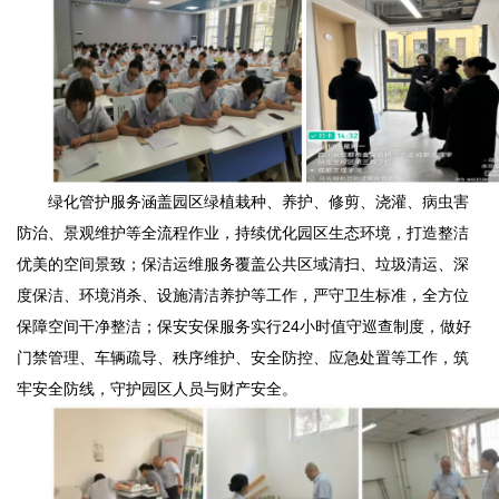
绿化管护服务涵盖园区绿植栽种、养护、修剪、浇灌、病虫害
防治、景观维护等全流程作业，持续优化园区生态环境，打造整洁
优美的空间景致；保洁运维服务覆盖公共区域清扫、垃圾清运、深
度保洁、环境消杀、设施清洁养护等工作，严守卫生标准，全方位
保障空间干净整洁；保安安保服务实行24小时值守巡查制度，做好
门禁管理、车辆疏导、秩序维护、安全防控、应急处置等工作，筑
牢安全防线，守护园区人员与财产安全。