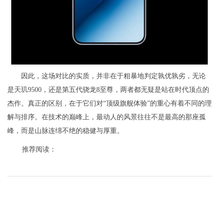
因此，这场对比的实质，并非在于粗暴地判定孰优孰劣，无论
是天玑9500，还是第五代骁龙8至尊，两者都无疑是站在时代顶点的
杰作。真正的区别，在于它们对“顶级旗舰体验”的重心有着不同的理
解与排序。在技术的巅峰上，最动人的风景往往不是最高的那座孤
峰，而是山脉连绵不绝的稳健与厚重。
推荐阅读：