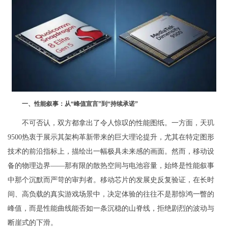
一、性能叙事：从“峰值宣言”到“持续承诺”
不可否认，双方都拿出了令人惊叹的性能图纸。一方面，天玑
9500热衷于展示其架构革新带来的巨大理论提升，尤其在特定图形
技术的前沿指标上，描绘出一幅极具未来感的画面。然而，移动设
备的物理边界——那有限的散热空间与电池容量，始终是性能叙事
中那个沉默而严苛的审判者。移动芯片的发展史反复验证，在长时
间、高负载的真实游戏场景中，决定体验的往往不是那惊鸿一瞥的
峰值，而是性能曲线能否如一条沉稳的山脊线，拒绝剧烈的波动与
断崖式的下滑。