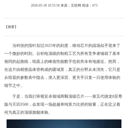
2026-05-30 10:55:56
来源：互联网
阅读：673
【摘要】
当科技的指针划过2025年的刻度，移动芯片的战场似乎迎来了
一个微妙的时刻。台积电顶级的制程工艺为所有竞争者铺就了基本
相同的起跑线，纸面上的峰值性能数字也前所未有地接近。然而，
在这片由精密晶体管构成的疆域里，真正的分野从未消失，它只是
从喧嚣的参数表中隐去，潜入更深层、更关乎日复一日使用体验的
细节之中。
于是，当我们审视安卓领域两颗顶级芯片——第五代骁龙8至尊
版与天玑9500，会发现一场超越单纯算力比拼的较量，正在定义着
何为真正的顶级旗舰体验。