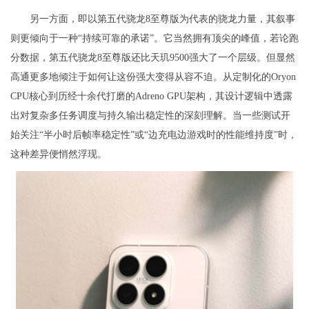
另一方面，即以第五代骁龙8至尊版为代表的骁龙力量，其叙事
则更倾向于一种“持续可靠的承诺”。它当然拥有顶尖的峰值，若论跑
分数据，第五代骁龙8至尊版还比天玑9500强大了一个层级。但显然
高通更多地倾注于如何让这份强大变得从容不迫。从定制化的Oryon
CPU核心到历经十余代打磨的Adreno GPU架构，其设计逻辑中透露
出对复杂多任务调度与持久输出稳定性的深刻理解。当一些测试开
始关注“半小时后帧率稳定性”或“边充电边游戏时的性能维持度”时，
这种差异便悄然浮现。