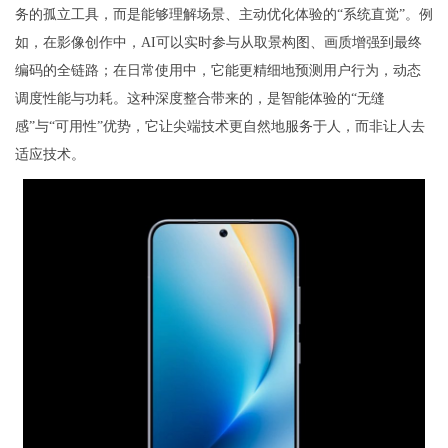
务的孤立工具，而是能够理解场景、主动优化体验的“系统直觉”。例
如，在影像创作中，AI可以实时参与从取景构图、画质增强到最终
编码的全链路；在日常使用中，它能更精细地预测用户行为，动态
调度性能与功耗。这种深度整合带来的，是智能体验的“无缝
感”与“可用性”优势，它让尖端技术更自然地服务于人，而非让人去
适应技术。