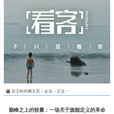
女王时尚网主页
>
企业
> 正文 >
巅峰之上的较量：一场关于旗舰定义的革命