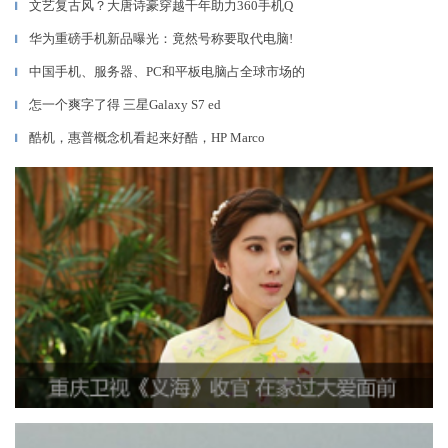
文艺复古风？大唐诗豪穿越千年助力360手机Q
▎
华为重磅手机新品曝光：竟然号称要取代电脑!
▎
中国手机、服务器、PC和平板电脑占全球市场的
▎
怎一个爽字了得 三星Galaxy S7 ed
▎
酷机，惠普概念机看起来好酷，HP Marco
▎