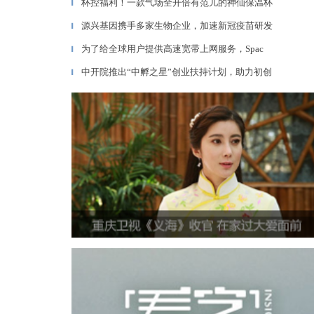
杯控福利！一款气场全开倍有范儿的神仙保温杯
▎
源兴基因携手多家生物企业，加速新冠疫苗研发
▎
为了给全球用户提供高速宽带上网服务，Spac
▎
中开院推出“中孵之星”创业扶持计划，助力初创
▎