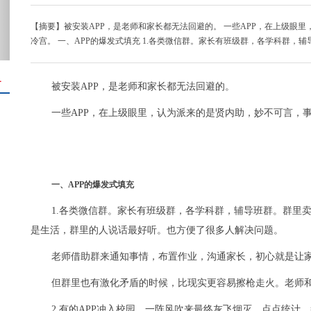
【摘要】被安装APP，是老师和家长都无法回避的。 一些APP，在上级眼
冷宫。 一、APP的爆发式填充 1.各类微信群。家长有班级群，各学科群，辅
＋
被安装APP，是老师和家长都无法回避的。
一些APP，在上级眼里，认为派来的是贤内助，妙不可言，
一、APP的爆发式填充
1.各类微信群。家长有班级群，各学科群，辅导班群。群里
是生活，群里的人说话最好听。也方便了很多人解决问题。
老师借助群来通知事情，布置作业，沟通家长，初心就是让
但群里也有激化矛盾的时候，比现实更容易擦枪走火。老师
2.有的APP冲入校园，一阵风吹来最终灰飞烟灭。点点统