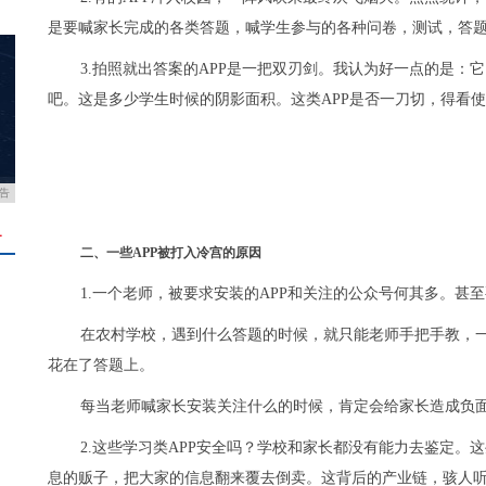
是要喊家长完成的各类答题，喊学生参与的各种问卷，测试，答
3.拍照就出答案的APP是一把双刃剑。我认为好一点的是：
吧。这是多少学生时候的阴影面积。这类APP是否一刀切，得看
告
＋
二、一些APP被打入冷宫的原因
1.一个老师，被要求安装的APP和关注的公众号何其多。甚
在农村学校，遇到什么答题的时候，就只能老师手把手教，
花在了答题上。
每当老师喊家长安装关注什么的时候，肯定会给家长造成负
2.这些学习类APP安全吗？学校和家长都没有能力去鉴定。
息的贩子，把大家的信息翻来覆去倒卖。这背后的产业链，骇人