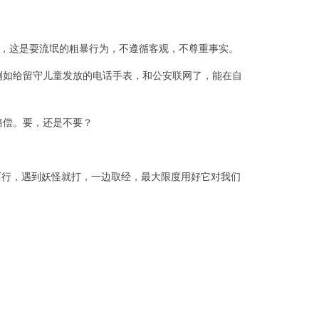
家长，这是耍流氓的粗暴行为，不遵循客观，不尊重事实。
例如给留守儿童发放的电话手表，和公安联网了，能在自
赔偿。要，还是不要？
西行，遇到妖怪就打，一边取经，最大限度用好它对我们