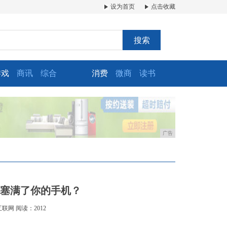
设为首页
点击收藏
搜索
游戏
商讯
综合
消费
微商
读书
广告
P塞满了你的手机？
互联网
阅读：2012