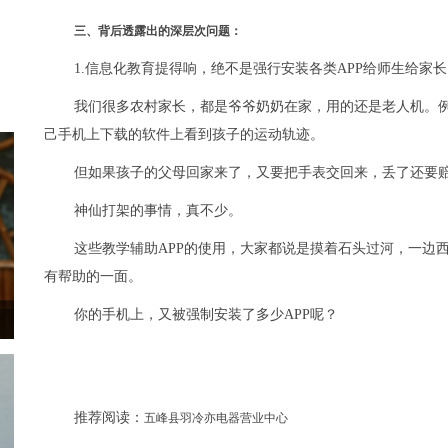
三、背后透露出的深层次问题：
1.信息化教育提得响，绝不是强行安装各类APP给师生给
我们很多农村家长，都是爷爷奶奶在家，用的还是老人机。
己手机上下载的软件上看到孩子的运动轨迹。
但如果孩子的父母回家来了，又要把手表交回来，丢了还要
神仙打架的事情，真不少。
这些教学辅助APP的使用，大家都说是摸着石头过河，一边
有帮助的一面。
你的手机上，又被强制安装了多少APP呢？
推荐阅读：
五峰县羽冷亦电器营业中心