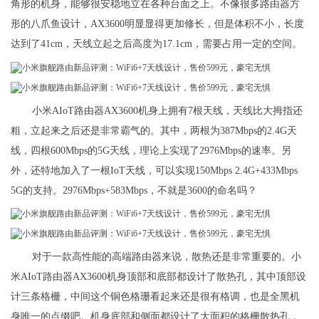
角形的机身，能够很安稳地立在各种台面之上。不像很多路由器方
形的八爪鱼设计，AX3600明显显得更加修长，但是体积不小，长度
达到了41cm，天线立起之后高度为17.1cm，需要占用一定的空间。
小米AIoT路由器AX3600机身上拥有7根天线，天线比大拇指还
粗，立起来之后还是非常霸气的。其中，两根为387Mbps的2.4G天
线，四根600Mbps的5G天线，理论上实现了2976Mbps的速率。另
外，还特地加入了一根IoT天线，可以实现150Mbps 2.4G+433Mbps
5G的支持。2976Mbps+583Mbps，不就是3600的命名吗？
对于一款高性能的高端路由器来说，散热还是非常重要的。小
米AIoT路由器AX3600机身顶部和底部都设计了散热孔，其中顶部设
计三条格栅，中间这个铜色格珊看起来还是很有格调，也是全黑机
身唯一的点缀吧。机身底部和侧面都设计了大面积的格栅散热孔，