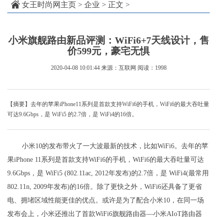
女王时尚网主页
>
企业
> 正文 >
小米旗舰路由新品评测：WiFi6+7天线设计，售
价599元，豪宅无惧
2020-04-08 10:01:44
来源：互联网
阅读：1998
【摘要】去年的苹果iPhone11系列是首款支持WiFi6的手机，WiFi6的最大吞吐量
可达9.6Gbps，是 WiFi5 的2.7倍，是 WiFi4的16倍。
小米10的发布带火了一大波最新的技术，比如WiFi6。去年的苹
果iPhone 11系列是首款支持WiFi6的手机，WiFi6的最大吞吐量可达
9.6Gbps，是 WiFi5 (802.11ac, 2012年发布)的2.7倍，是 WiFi4(最常用
802.11n, 2009年发布)的16倍。除了更快之外，WiFi6还具备了更省
电、拥堵区域性能更佳的优点。或许是为了配合小米10，在同一场
发布会上，小米还推出了首款WiFi6旗舰路由器—小米AIoT路由器