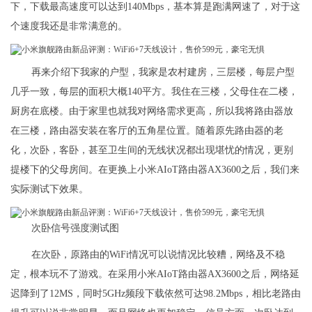
下，下载最高速度可以达到140Mbps，基本算是跑满网速了，对于这
个速度我还是非常满意的。
再来介绍下我家的户型，我家是农村建房，三层楼，每层户型
几乎一致，每层的面积大概140平方。我住在三楼，父母住在二楼，
厨房在底楼。由于家里也就我对网络需求更高，所以我将路由器放
在三楼，路由器安装在客厅的五角星位置。随着原先路由器的老
化，次卧，客卧，甚至卫生间的无线状况都出现堪忧的情况，更别
提楼下的父母房间。在更换上小米AIoT路由器AX3600之后，我们来
实际测试下效果。
次卧信号强度测试图
在次卧，原路由的WiFi情况可以说情况比较糟，网络及不稳
定，根本玩不了游戏。在采用小米AIoT路由器AX3600之后，网络延
迟降到了12MS，同时5GHz频段下载依然可达98.2Mbps，相比老路由