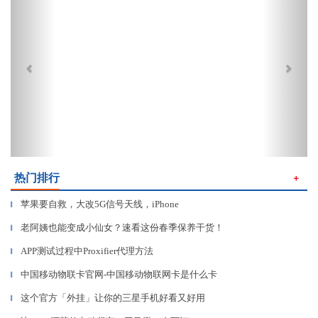
热门排行
＋
苹果要自救，大改5G信号天线，iPhone
▎
老阿姨也能变成小仙女？速看这份春季保养干货！
▎
APP测试过程中Proxifier代理方法
▎
中国移动物联卡官网-中国移动物联网卡是什么卡
▎
这个官方「外挂」让你的三星手机好看又好用
▎