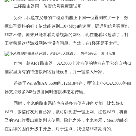
二楼路由器同一位置信号强度测试图
另外，我也在父母的二楼路由器正下同一位置测试了一下，数
据出乎意料的好！依然能达到110+Mbps的速度，延迟和信号强度也
非常不错。原来只能看看高清视频的网络，现在能看4K超清了，打
王者荣耀这些游戏网络也没有问题。当然，在1楼还是不太行。
作为一款AIoT路由器，AX3600非常方便的地方在于它会自动扫
描家里所有的待连接网络智能设备，并一键接入米家。
得益于WiFi6和AX 3600的512MB内存，理论上小米AX3600路由
器支持最多248台设备同时连接和稳定传输。
同时，小米的路由系统也有很多方便有趣的功能，比如好友
WiFi，微信好友到自己家，就可以免密一键上网。红包WiFi，将自
己的WiFi收费出租给别人使用。除此之外，小米表示，Mesh功能会
在后续的固件升级中开放。对于这点，我也是非常期待的。