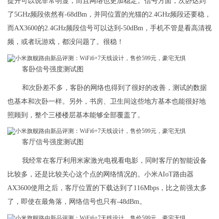
提升可以说非常明显，而且网络也更加稳定。信号方面，次卧达到
了5GHz频段依然有-68dBm，并同位置的光猫的2.4GHz频段还要稳，
而AX3600的2.4GHz频段信号可以达到-50dBm，手机不管是看高清视
频，或者玩游戏，都没问题了。很稳！
客卧信号强度测试图
和次卧差不多，客卧的网络也得到了很好的改善，测试的数据
也基本和次卧一样。另外，书房、卫生间这些地方基本也能很好地
照顾到，整个三楼楼层基本能够全部覆盖了。
客厅信号强度测试图
我经常在客厅利用米家激光电视看电影，同时客厅的智能设备
比较多，还是比较关心这个点的网络情况的。小米AIoT路由器
AX3600使用之后，客厅位置的下载达到了116Mbps，比之前强太多
了，即使在最角落，网络信号也只有-48dBm。