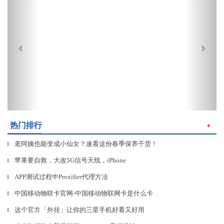
热门排行
＋
老阿姨也能变成小仙女？速看这份春季保养干货！
▎
苹果要自救，大改5G信号天线，iPhone
▎
APP测试过程中Proxifier代理方法
▎
中国移动物联卡官网-中国移动物联网卡是什么卡
▎
这个官方「外挂」让你的三星手机好看又好用
▎