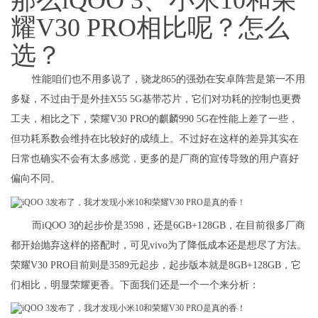
耀V30 PRO相比呢？怎么
选？
性能咱们也不用多说了，骁龙865的强劲在安卓阵营是第一不用
多疑，不过由于是外挂X55 5G基带芯片，它们对功耗的控制也更费
工夫，相比之下，荣耀V30 PRO的麒麟990 5G在性能上差了一些，
但功耗系数会维持在比较好的成绩上。不过好在这样的差异其实在
日常也确实不会有太多感觉，更多的是厂商的宣传导致的用户喜好
偏向不同。
而iQOO 3的起步价是3598，还是6GB+128GB，在目前很多厂商
都开始抛弃这样的搭配时，可见vivo为了降低成本还是想尽了方法。
荣耀V30 PRO目前则是3589元起步，起步版本就是8GB+128GB，它
们相比，明显荣耀更香。下面我们还是一个一个来分析：