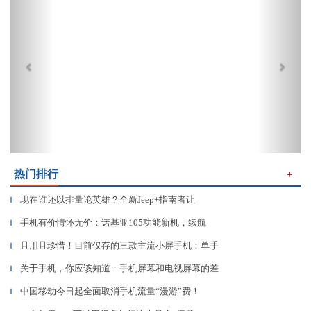
热门排行
＋
现在谁还以排量论英雄？全新Jeep+指南者让
▎
手机有价情怀无价：诺基亚105功能新机，续航
▎
且用且珍惜！目前仅存的三款主流小屏手机：单手
▎
关于手机，你应该知道：手机屏幕和电视屏幕的差
▎
中国移动今日起全面取消手机流量“漫游”费！
▎