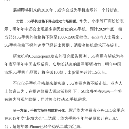
展望即将到来的2020年，或许会成为手机市场的一个转折点。
华为、小米等厂商纷纷表
一方面，5G手机价格下降会拉动市场回暖。
示，明年年中还会出现很多亲民价位的5G手机。预计2020年底，相
当部分5G手机的价格将下降至1000-1500元档位。在业内人士看来，
5G手机价格下探的速度已经超出预期，消费者换机需求正在提升。
研究机构Counterpoint发布的研究报告预测，5G商用有望成为今
年底至明年中国市场反弹、负增长结束的最重要驱动力，明年中国
市场5G手机产品预计将突破100款，出货量将超过1.5亿台。
不仅仅是手机价格越来越实惠，5G资费也将不断走低。业内人
士普遍认为，在提速降费宏观政策指引下，5G套餐将在未来一年将
有较为可观的降幅，届时将会拉动5G手机需求。
最近华为消费者业务CEO余承东
另一方面，手机市场格局或将分化。
在2019年度“花粉大会”上透露，华为手机今年的销量预计在2.3亿
台，超越苹果iPhone已经坐稳第二成为定局。