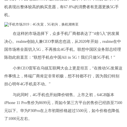
机表现出整体较高的购买意愿，有67.8%的消费者有意愿更换5G手
机。
在这样的市场选择下，众多手机厂商都表达了“4舍5入”的发展
决心。realme创始人兼CEO李炳忠也说，从2020年开始，realme在中
国市场将全面切入5G，不再推出4G手机。联想中国区业务部总经理
陈劲此前直言：“联想手机在中国All in 5G！我们只做5G手机！”
小米CEO雷军在乌镇互联网大会上更是坦言，“在推动5G发展这
件事情上，终端厂商肯定非常积极，想不转都不行，因为我们特别
担心明年4G手机卖不动。”
与此同时，4G手机也开始降价销售。上市之初，64GB版本
iPhone 11 Pro售价为8699元，而如今第三方平台的售价已经跌至7500
元以下。华为P30Pro在上市初期价格超过5500元，如今价格也降低
了1000元左右。