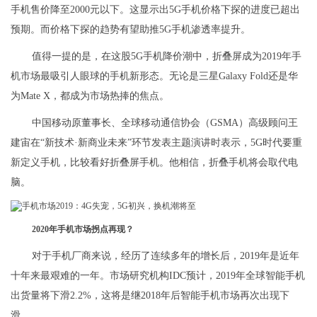
手机售价降至2000元以下。这显示出5G手机价格下探的进度已超出
预期。而价格下探的趋势有望助推5G手机渗透率提升。
值得一提的是，在这股5G手机降价潮中，折叠屏成为2019年手
机市场最吸引人眼球的手机新形态。无论是三星Galaxy Fold还是华
为Mate X，都成为市场热捧的焦点。
中国移动原董事长、全球移动通信协会（GSMA）高级顾问王
建宙在“新技术·新商业未来”环节发表主题演讲时表示，5G时代要重
新定义手机，比较看好折叠屏手机。他相信，折叠手机将会取代电
脑。
2020年手机市场拐点再现？
对于手机厂商来说，经历了连续多年的增长后，2019年是近年
十年来最艰难的一年。市场研究机构IDC预计，2019年全球智能手机
出货量将下滑2.2%，这将是继2018年后智能手机市场再次出现下
滑。