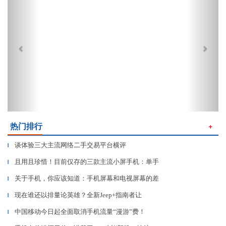
热门排行
＋
谈体验三大主流网络二手交易平台横评
▎
且用且珍惜！目前仅存的三款主流小屏手机：单手
▎
关于手机，你应该知道：手机屏幕和电视屏幕的差
▎
现在谁还以排量论英雄？全新Jeep+指南者让
▎
中国移动今日起全面取消手机流量“漫游”费！
▎