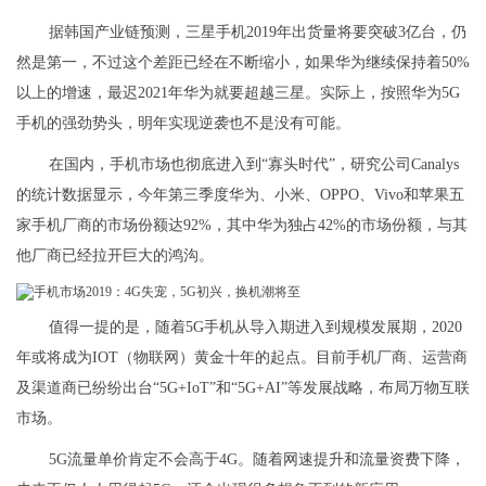
据韩国产业链预测，三星手机2019年出货量将要突破3亿台，仍
然是第一，不过这个差距已经在不断缩小，如果华为继续保持着50%
以上的增速，最迟2021年华为就要超越三星。实际上，按照华为5G
手机的强劲势头，明年实现逆袭也不是没有可能。
在国内，手机市场也彻底进入到“寡头时代”，研究公司Canalys
的统计数据显示，今年第三季度华为、小米、OPPO、Vivo和苹果五
家手机厂商的市场份额达92%，其中华为独占42%的市场份额，与其
他厂商已经拉开巨大的鸿沟。
值得一提的是，随着5G手机从导入期进入到规模发展期，2020
年或将成为IOT（物联网）黄金十年的起点。目前手机厂商、运营商
及渠道商已纷纷出台“5G+IoT”和“5G+AI”等发展战略，布局万物互联
市场。
5G流量单价肯定不会高于4G。随着网速提升和流量资费下降，