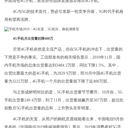
开始清仓4G手机，甚至部分品牌直接放弃推出4G手机。
4G与5G的技术迭代，势必引发新一轮竞争升级，5G时代手机格
局有望再洗牌。
4G手机月出货量狂降400万
尽管4G手机依然是主流产品，但在5G手机的冲击下，出货量的
下滑是不争的事实。工信部发布的相关报告显示，2019年11月，国
内手机市场的总体出货量达到3484.2万部，同比下降1.5%。其中，
出货比重最大的是4G手机，为2829.9万部，而10月中国4G手机出货
量为3222万部，4G手机一个月的出货量就下降了近400万部。
与之形成鲜明对比的是，5G手机出货量节节攀升。10月份，5G
手机出货量249.4万部，到了11月，出货量就飙升至507万部，超过此
前数月5G手机出货量的总和，上升势头非常明显。
4G手机的失宠，从用户的购机意愿就能看出来，中国电信9月份
发布的《中国电信2019终端洞察报告》显示，2019年消费者对5G手