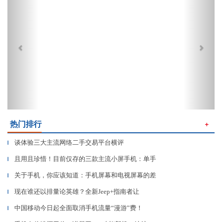
热门排行
＋
谈体验三大主流网络二手交易平台横评
▎
且用且珍惜！目前仅存的三款主流小屏手机：单手
▎
关于手机，你应该知道：手机屏幕和电视屏幕的差
▎
现在谁还以排量论英雄？全新Jeep+指南者让
▎
中国移动今日起全面取消手机流量“漫游”费！
▎