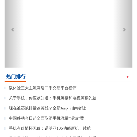
热门排行
＋
谈体验三大主流网络二手交易平台横评
▎
关于手机，你应该知道：手机屏幕和电视屏幕的差
▎
现在谁还以排量论英雄？全新Jeep+指南者让
▎
中国移动今日起全面取消手机流量“漫游”费！
▎
手机有价情怀无价：诺基亚105功能新机，续航
▎