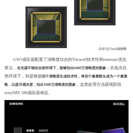
GW1感应器配置了清晰度结合的Tetracell技术性和remosaic优化
算法，
；在低光自
在光源不错的自然环境下，能够拍出6400万清晰度的图象
然环境下，则是根据
四个清晰度生成技术性，将四个像素数生成为一个像素
，这类处理方法跟现阶段
数，以提升感光度，拍出1600万清晰度的图象
sonyIMX 586感应器相近。