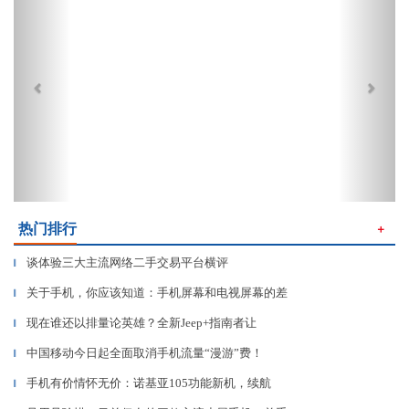
热门排行
＋
谈体验三大主流网络二手交易平台横评
▎
关于手机，你应该知道：手机屏幕和电视屏幕的差
▎
现在谁还以排量论英雄？全新Jeep+指南者让
▎
中国移动今日起全面取消手机流量“漫游”费！
▎
手机有价情怀无价：诺基亚105功能新机，续航
▎