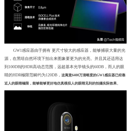
GW1感应器由于拥有 更尺寸较大的感应器，能够捕获大量的光
源，在黑喑自然环境下拍出来图象要更为的光亮。并且其还适用达
到100DB的HDR高动态范围，远超基本光学镜头的60DB，而人的眼
睛的HDR極限范畴约为120DB，
这寓意6400万清晰度的GW1感应器已经靠
。
近人的眼睛極限，能够能够更好地仿真模拟人的眼睛见到的拍攝实际效果