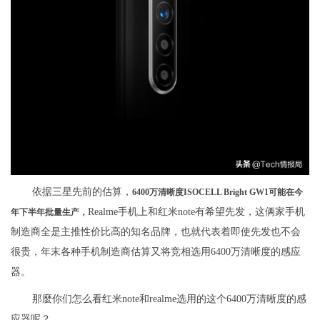
依据三星先前的估算，
6400万清晰度ISOCELL Bright GW1可能在今
Realme手机上和红米note有希望先发，这俩家手机
年下半年批量生产，
制造商全是主推性价比高的知名品牌，也就代表着即使先发也不会
很贵，年末各种手机制造商估算又将竞相选用6400万清晰度的感应
器。
那麼你们怎么看红米note和realme选用的这个6400万清晰度的感
应器呢？