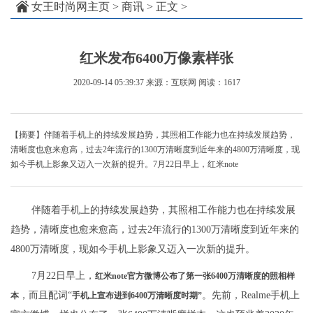
女王时尚网主页
>
商讯
> 正文 >
红米发布6400万像素样张
2020-09-14 05:39:37
来源：互联网
阅读：1617
【摘要】伴随着手机上的持续发展趋势，其照相工作能力也在持续发展趋势，
清晰度也愈来愈高，过去2年流行的1300万清晰度到近年来的4800万清晰度，现
如今手机上影象又迈入一次新的提升。7月22日早上，红米note
伴随着手机上的持续发展趋势，其照相工作能力也在持续发展
趋势，清晰度也愈来愈高，过去2年流行的1300万清晰度到近年来的
4800万清晰度，现如今手机上影象又迈入一次新的提升。
7月22日早上，
红米note官方微博公布了第一张6400万清晰度的照相样
，而且配词“
。先前，Realme手机上
本
手机上宣布进到6400万清晰度时期”