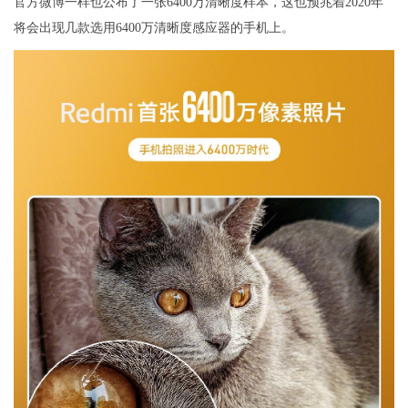
官方微博一样也公布了一张6400万清晰度样本，这也预兆着2020年
将会出现几款选用6400万清晰度感应器的手机上。