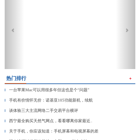
热门排行
＋
一台苹果Mac可以用很多年但这也是个“问题”
▎
手机有价情怀无价：诺基亚105功能新机，续航
▎
谈体验三大主流网络二手交易平台横评
▎
西宁最全购买天然气网点，看看哪离你家最近..
▎
关于手机，你应该知道：手机屏幕和电视屏幕的差
▎