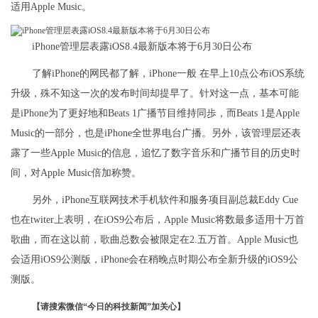
适用Apple Music。
iPhone管理层表露iOS8.4最新版本将于6月30日公布
了解iPhone的网民都了解，iPhone一般 在早上10点公布iOS系统
升级，殊不知这一次的发布时间却提早了。针对这一点，基本可能
是iPhone为了更好地和Beats 1广播节目维持同歩，而Beats 1是Apple
Music的一部分，也是iPhone全世界电台广播。另外，该管理层还表
露了一些Apple Music的信息，追忆了数字音乐和广播节目的历史时
间，对Apple Music倍加称赞。
另外，iPhone互联网技术手机软件和服务项目副总裁Eddy Cue
也在twiter上表明，在iOS9公布后，Apple Music将数最多适用十万首
歌曲，而在这以前，歌曲总数会被限定在2.五万首。Apple Music也
会适用iOS9公测版，iPhone会在稍晚点时期公布全新升级的iOS9公
测版。
【请搜索微信“今日的科技新闻”加关心】