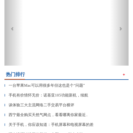
热门排行
＋
一台苹果Mac可以用很多年但这也是个“问题”
▎
手机有价情怀无价：诺基亚105功能新机，续航
▎
谈体验三大主流网络二手交易平台横评
▎
西宁最全购买天然气网点，看看哪离你家最近..
▎
关于手机，你应该知道：手机屏幕和电视屏幕的差
▎