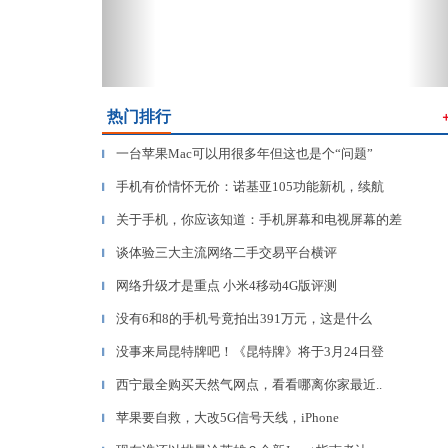
热门排行
一台苹果Mac可以用很多年但这也是个“问题”
▎
手机有价情怀无价：诺基亚105功能新机，续航
▎
关于手机，你应该知道：手机屏幕和电视屏幕的差
▎
谈体验三大主流网络二手交易平台横评
▎
网络升级才是重点 小米4移动4G版评测
▎
没有6和8的手机号竟拍出391万元，这是什么
▎
没事来局昆特牌吧！《昆特牌》将于3月24日登
▎
西宁最全购买天然气网点，看看哪离你家最近..
▎
苹果要自救，大改5G信号天线，iPhone
▎