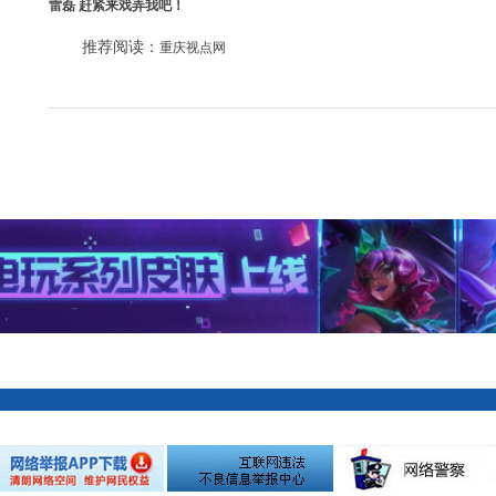
雷磊 赶紧来戏弄我吧！
推荐阅读：
重庆视点网