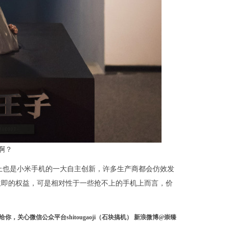
啊？
实际上也是小米手机的一大自主创新，许多生产商都会仿效发
立即的权益，可是相对性于一些抢不上的手机上而言，价
关心微信公众平台shitougaoji（石块搞机） 新浪微博@崇臻