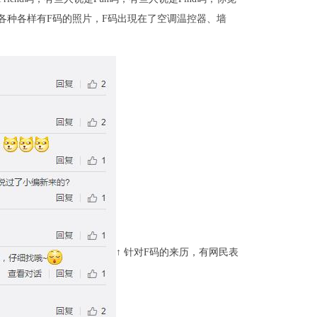
各种各样有F码的照片，F码出現在了空调温控器、墙
↑ 针对F码的来历，有网民表