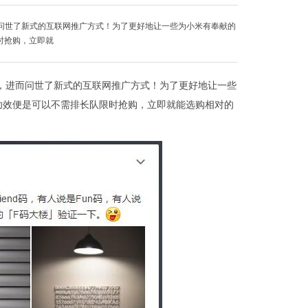
问世了新式的互联网推广方式！为了更好地让一些为小米有奉献的
时抢购，立即就
，进而问世了新式的互联网推广方式！为了更好地让一些
功效便是可以不需排长队限时抢购，立即就能选购相对的