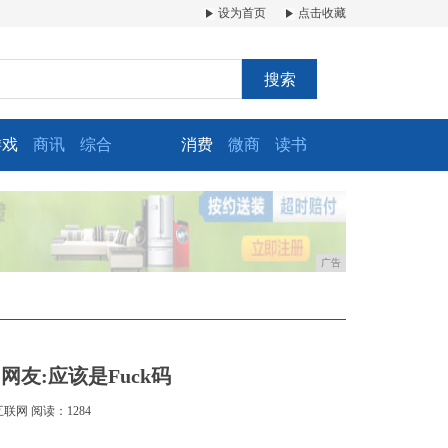
设为首页
点击收藏
搜索
游戏
商讯
综合
消费
微商
读书
广告
网友:应该是Fuck码
互联网
阅读：1284