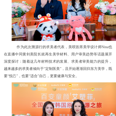
作为此次溯源行的求美者代表，美呗首席美学设计师Nina也
在直播中同黄剑美院长就再生美学材料、用户审美趋势等话题展开
深度探讨：随着这几年材料技术的发展、求美者审美能力的提升，
越来越多的求美者倾向于“定制医美”，且开始逐渐回归东方美学，既
要“悦己”，也要“适合”自己，更要健康与安全。