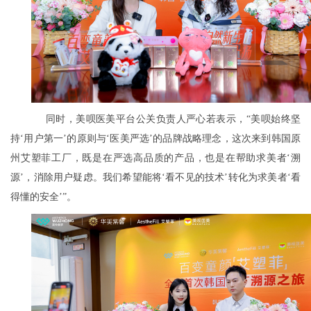
同时，美呗医美平台公关负责人严心若表示，“美呗始终坚
持‘用户第一’的原则与‘医美严选’的品牌战略理念，这次来到韩国原
州艾塑菲工厂，既是在严选高品质的产品，也是在帮助求美者‘溯
源’，消除用户疑虑。我们希望能将‘看不见的技术’转化为求美者‘看
得懂的安全’”。