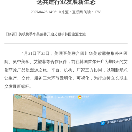
选共建行业发展新生态
2025-04-25 14:05:10
来源：互联网
阅读：1768
【摘要】美呗携手华美紫馨开启艾塑菲韩国溯源之旅
4月21日至23日，美呗医美联合四川华美紫馨整形外科医
院、吴中美学、艾塑菲等合作伙伴，前往韩国首尔开启为期3天的艾
塑菲原厂品质溯源之旅。平台、机构、厂家三方协同，以溯源形式
让生产、交付、服务三大环节透明化、可视化，为行业树立长期主
义发展新标杆。