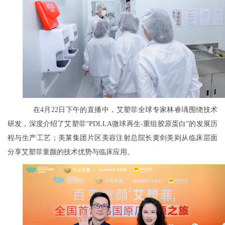
在4月22日下午的直播中，艾塑菲全球专家林睿瑀围绕技术
研发，深度介绍了艾塑菲“PDLLA微球再生-重组胶原蛋白”的发展历
程与生产工艺；美莱集团片区美容注射总院长黄剑美则从临床层面
分享艾塑菲童颜的技术优势与临床应用。