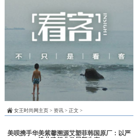
女王时尚网主页
>
资讯
> 正文 >
美呗携手华美紫馨溯源艾塑菲韩国原厂：以严