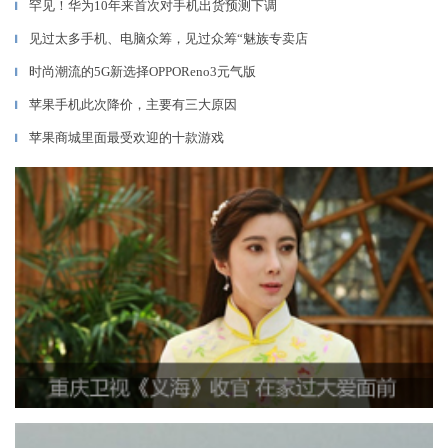
罕见！华为10年来首次对手机出货预测下调
▎
见过太多手机、电脑众筹，见过众筹“魅族专卖店
▎
时尚潮流的5G新选择OPPOReno3元气版
▎
苹果手机此次降价，主要有三大原因
▎
苹果商城里面最受欢迎的十款游戏
▎