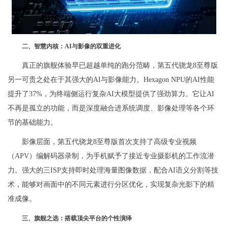
二、智慧内核：AI与影像的双重进化
真正的旗舰体验早已超越单纯的跑分范畴，第五代骁龙8至尊版
另一可贵之处在于其强大的AI与影像能力。Hexagon NPU的AI性能
提升了37%，为终端侧运行复杂AI大模型提供了强劲算力。它让AI
不再是孤立的功能，而是深度融合进系统调度、影像处理等各个环
节的基础能力。
影像层面，第五代骁龙8至尊版首次支持了高级专业视频
（APV）编解码器录制，为手机赋予了接近专业摄影机的工作流潜
力。强大的三ISP支持即时处理海量图像数据，配合AI语义分割等技
术，能够对画面中的不同元素进行分区优化，实现复杂光影下的精
准成像。
三、旗舰之选：搭载顶尖平台的个性演绎