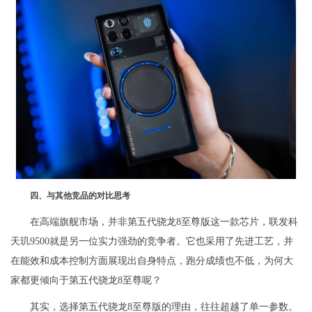
四、与其他竞品的对比思考
在高端旗舰市场，并非第五代骁龙8至尊版这一款芯片，联发科
天玑9500就是另一位实力强劲的竞争者。它也采用了先进工艺，并
在能效和成本控制方面展现出自身特点，跑分成绩也不低，为何大
家都更倾向于第五代骁龙8至尊呢？
其实，选择第五代骁龙8至尊版的理由，往往超越了单一参数。