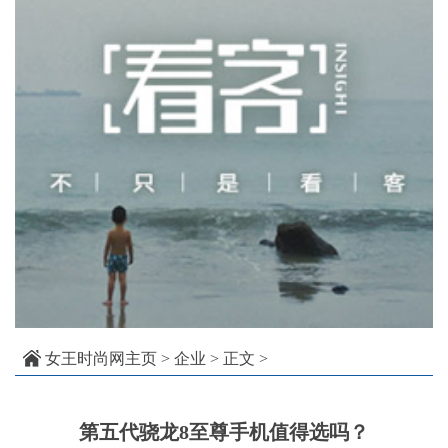
女王时尚网主页
>
企业
> 正文 >
第五代骁龙8至尊手机值得选吗？