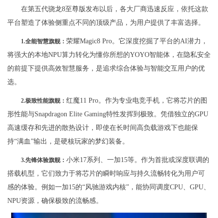
在第五代骁龙8至尊版发布以后，各大厂商迅速反应，依托这款
平台塑造了体验侧重点不同的顶级产品，为用户提供了丰富选择。
荣耀Magic8 Pro。它深度挖掘了平台的AI潜力，
1.全能智慧旗舰：
将强大的本地NPU算力转化为懂你所想的YOYO智能体，在隐私安全
的前提下提供高效智慧服务，是追求综合体验与智能交互用户的优
选。
红魔11 Pro。作为专业电竞手机，它将芯片的图
2.极致性能旗舰：
形性能与Snapdragon Elite Gaming特性发挥到极致。凭借独立的GPU
高速缓存和先进的散热设计，即使在长时间高负载游戏下也能保
持“满血”输出，是硬核玩家的梦幻装备。
小米17系列、一加15等。作为首批或深度联调的
3.先锋体验旗舰：
搭载机型，它们致力于将芯片的瞬时响应与持久流畅转化为用户可
感的体验。例如一加15的“风驰游戏内核”，能协同调度CPU、GPU、
NPU资源，确保极致的流畅感。