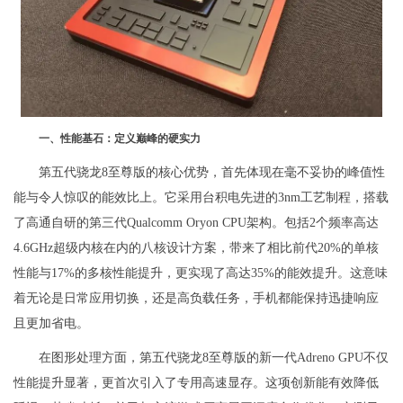
一、性能基石：定义巅峰的硬实力
第五代骁龙8至尊版的核心优势，首先体现在毫不妥协的峰值性
能与令人惊叹的能效比上。它采用台积电先进的3nm工艺制程，搭载
了高通自研的第三代Qualcomm Oryon CPU架构。包括2个频率高达
4.6GHz超级内核在内的八核设计方案，带来了相比前代20%的单核
性能与17%的多核性能提升，更实现了高达35%的能效提升。这意味
着无论是日常应用切换，还是高负载任务，手机都能保持迅捷响应
且更加省电。
在图形处理方面，第五代骁龙8至尊版的新一代Adreno GPU不仅
性能提升显著，更首次引入了专用高速显存。这项创新能有效降低