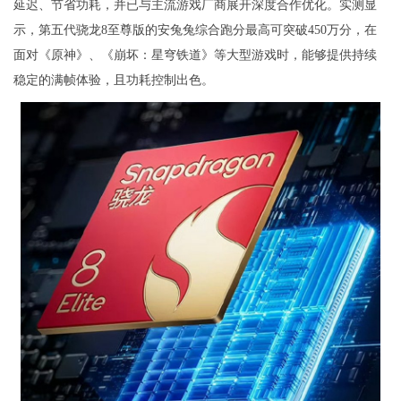
延迟、节省功耗，并已与主流游戏厂商展开深度合作优化。实测显
示，第五代骁龙8至尊版的安兔兔综合跑分最高可突破450万分，在
面对《原神》、《崩坏：星穹铁道》等大型游戏时，能够提供持续
稳定的满帧体验，且功耗控制出色。