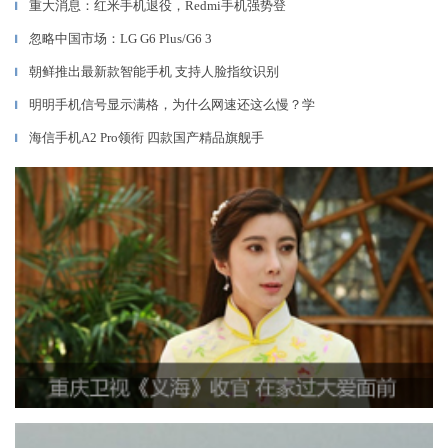
重大消息：红米手机退役，Redmi手机强势登
▎
忽略中国市场：LG G6 Plus/G6 3
▎
朝鲜推出最新款智能手机 支持人脸指纹识别
▎
明明手机信号显示满格，为什么网速还这么慢？学
▎
海信手机A2 Pro领衔 四款国产精品旗舰手
▎