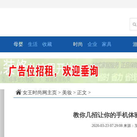
母婴
生活
收藏
时尚
企业
家具
xt
女王时尚网主页
>
美妆
> 正文 >
教你几招让你的手机体
2020-03-23 07:29:08
来源：