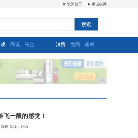
设为首页
点击收藏
搜索
游戏
商讯
综合
消费
微商
读书
广告
验飞一般的感觉！
互联网
阅读：1765