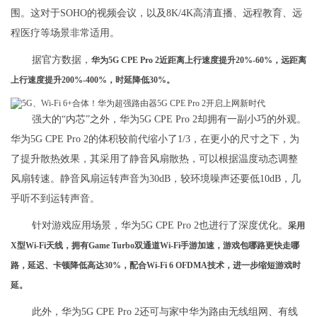
围。这对于SOHO的视频会议，以及8K/4K高清直播、远程教育、远
程医疗等场景非常适用。
据官方数据，
华为5G CPE Pro 2近距离上行速度提升20%-60%，远距离
上行速度提升200%-400%，时延降低30%。
强大的“内芯”之外，华为5G CPE Pro 2却拥有一副小巧的外观。
华为5G CPE Pro 2的体积较前代缩小了1/3，在更小的尺寸之下，为
了提升散热效果，其采用了静音风扇散热，可以根据温度动态调整
风扇转速。静音风扇运转声音为30dB，较环境噪声还要低10dB，几
乎听不到运转声音。
针对游戏应用场景，华为5G CPE Pro 2也进行了深度优化。
采用
X型Wi-Fi天线，拥有Game Turbo双通道Wi-Fi手游加速，游戏包哪路更快走哪
路，延迟、卡顿降低高达30%，配合Wi-Fi 6 OFDMA技术，进一步缩短游戏时
延。
此外，华为5G CPE Pro 2还可与家中华为路由无线组网、有线