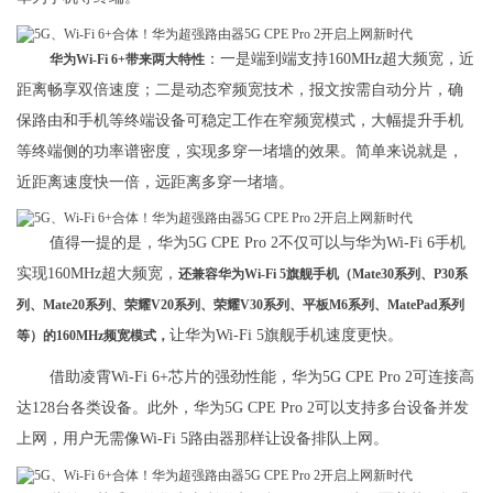
：一是端到端支持160MHz超大频宽，近
华为Wi-Fi 6+带来两大特性
距离畅享双倍速度；二是动态窄频宽技术，报文按需自动分片，确
保路由和手机等终端设备可稳定工作在窄频宽模式，大幅提升手机
等终端侧的功率谱密度，实现多穿一堵墙的效果。简单来说就是，
近距离速度快一倍，远距离多穿一堵墙。
值得一提的是，华为5G CPE Pro 2不仅可以与华为Wi-Fi 6手机
实现160MHz超大频宽，
还兼容华为Wi-Fi 5旗舰手机（Mate30系列、P30系
列、Mate20系列、荣耀V20系列、荣耀V30系列、平板M6系列、MatePad系列
让华为Wi-Fi 5旗舰手机速度更快。
等）的160MHz频宽模式，
借助凌霄Wi-Fi 6+芯片的强劲性能，华为5G CPE Pro 2可连接高
达128台各类设备。此外，华为5G CPE Pro 2可以支持多台设备并发
上网，用户无需像Wi-Fi 5路由器那样让设备排队上网。