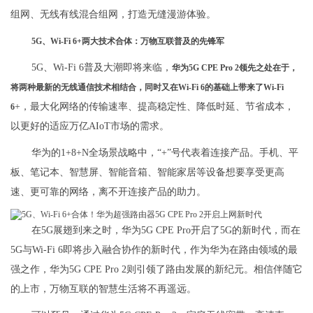
组网、无线有线混合组网，打造无缝漫游体验。
5G、Wi-Fi 6+两大技术合体：万物互联普及的先锋军
5G、Wi-Fi 6普及大潮即将来临，
华为5G CPE Pro 2领先之处在于，
将两种最新的无线通信技术相结合，同时又在Wi-Fi 6的基础上带来了Wi-Fi
+，最大化网络的传输速率、提高稳定性、降低时延、节省成本，
6
以更好的适应万亿AIoT市场的需求。
华为的1+8+N全场景战略中，“+”号代表着连接产品。手机、平
板、笔记本、智慧屏、智能音箱、智能家居等设备想要享受更高
速、更可靠的网络，离不开连接产品的助力。
在5G展翅到来之时，华为5G CPE Pro开启了5G的新时代，而在
5G与Wi-Fi 6即将步入融合协作的新时代，作为华为在路由领域的最
强之作，华为5G CPE Pro 2则引领了路由发展的新纪元。相信伴随它
的上市，万物互联的智慧生活将不再遥远。