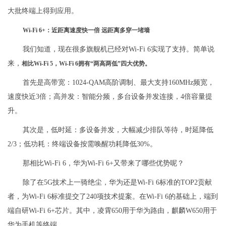
大批终端上得到应用。
Wi-Fi 6+：近距离速度快一倍 远距离多穿一堵墙
我们知道，现在很多旗舰机已经对Wi-Fi 6实现了支持。简单说
来，
相比Wi-Fi 5，Wi-Fi 6拥有“两高两低”四大优势。
首先是高带宽：1024-QAM高阶调制、最大支持160MHz频宽，
速度快近3倍；高并发：智能分频，多台设备并发连接，4倍容量提
升。
其次是，低时延：多设备并发，大幅减少排队等待，时延降低
2/3；低功耗：终端设备按需唤醒功耗降低30%。
那相比Wi-Fi 6，华为Wi-Fi 6+又带来了哪些优势呢？
除了在5G技术上一骑绝尘，华为还是Wi-Fi 6标准的TOP2贡献
者，为Wi-Fi 6标准提交了240项技术提案。在Wi-Fi 6的基础上，端到
端自研Wi-Fi 6+芯片。其中，凌霄650用于华为路由，麒麟W650用于
华为手机等终端。