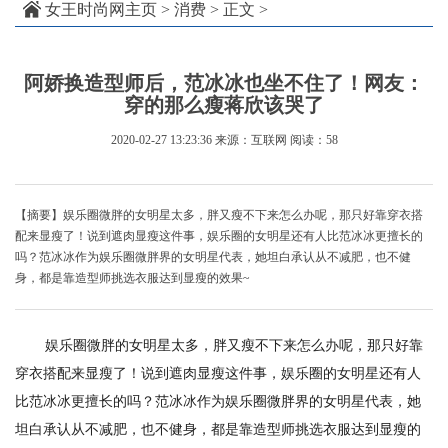
女王时尚网主页
>
消费
> 正文 >
阿娇换造型师后，范冰冰也坐不住了！网友：
穿的那么瘦蒋欣该哭了
2020-02-27 13:23:36
来源：互联网
阅读：58
【摘要】娱乐圈微胖的女明星太多，胖又瘦不下来怎么办呢，那只好靠穿衣搭
配来显瘦了！说到遮肉显瘦这件事，娱乐圈的女明星还有人比范冰冰更擅长的
吗？范冰冰作为娱乐圈微胖界的女明星代表，她坦白承认从不减肥，也不健
身，都是靠造型师挑选衣服达到显瘦的效果~
娱乐圈微胖的女明星太多，胖又瘦不下来怎么办呢，那只好靠
穿衣搭配来显瘦了！说到遮肉显瘦这件事，娱乐圈的女明星还有人
比范冰冰更擅长的吗？范冰冰作为娱乐圈微胖界的女明星代表，她
坦白承认从不减肥，也不健身，都是靠造型师挑选衣服达到显瘦的