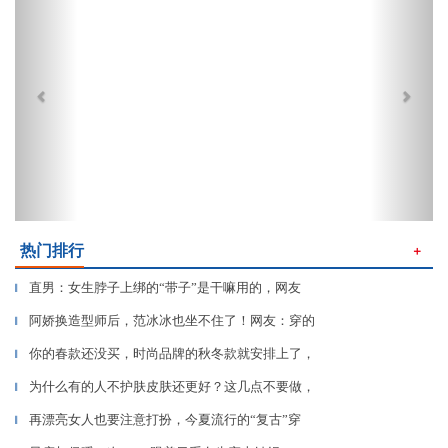
热门排行
＋
直男：女生脖子上绑的“带子”是干嘛用的，网友
▎
阿娇换造型师后，范冰冰也坐不住了！网友：穿的
▎
你的春款还没买，时尚品牌的秋冬款就安排上了，
▎
为什么有的人不护肤皮肤还更好？这几点不要做，
▎
再漂亮女人也要注意打扮，今夏流行的“复古”穿
▎