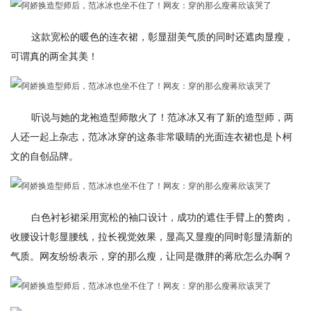
这款宽松的暖色的连衣裙，彰显甜美气质的同时还遮肉显瘦，
可谓真的两全其美！
听说与她的龙袍造型师散火了！范冰冰又有了新的造型师，两
人还一起上杂志，范冰冰穿的这条非常吸睛的光面连衣裙也是卜柯
文的自创品牌。
白色衬衫裙采用宽松的袖口设计，成功的遮住手臂上的赘肉，
收腰设计彰显腰线，拉长视觉效果，显高又显瘦的同时彰显清新的
气质。网友纷纷表示，穿的那么瘦，让同是微胖的蒋欣怎么办啊？