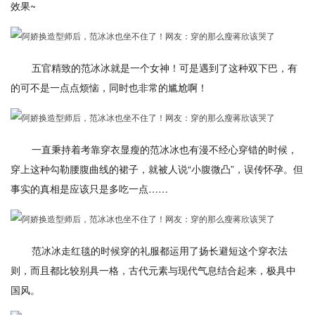
效果~
五官精致的范冰冰就是一个女神！可是遇到了这种双下巴，有
的可不是一点点烦恼，同时也非常的尴尬啊！
一直秉持着考靠穿衣显瘦的范冰冰也有漫不经心穿错的时候，
穿上这种勾勒腰腹曲线的裙子，就被人说“小腹微凸”，误传怀孕。但
事实的真相是应该只是多吃一点……
范冰冰走红毯的时候穿的礼服都运用了扬长避短这个穿衣法
则，而且都比较别具一格，古代元素与现代气息结合起来，极具中
国风。